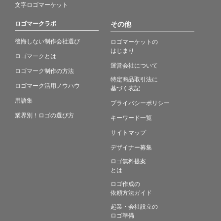
文字ロゴマーケット
ロゴマークラボ
その他
後悔しない制作会社選び
ロゴマーケットの
はじまり
ロゴマークとは
運営会社について
ロゴマーク制作の方法
特定商品取引法に
ロゴマーク活用ノウハウ
基づく表記
用語集
プライバシーポリシー
業界別！ロゴの選び方
キーワード一覧
サイトマップ
デザイナー募集
ロゴ無料提案
とは
ロゴ作成の
依頼方法ガイド
起業・会社設立の
ロゴ準備