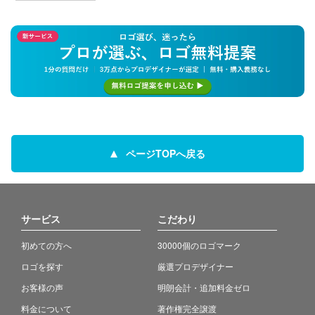
ページTOPへ戻る
サービス
こだわり
初めての方へ
30000個のロゴマーク
ロゴを探す
厳選プロデザイナー
お客様の声
明朗会計・追加料金ゼロ
料金について
著作権完全譲渡