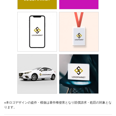
※本ロゴデザインの盗作・模倣は著作権侵害となり賠償請求・処罰の対象とな
ります。