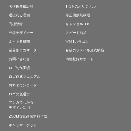
著作権無償譲渡
1点ものオリジナル
選ばれる理由
修正回数無制限
商標登録
キャンセルＯＫ
登録デザイナー
スピード納品
よくある質問
実績1万件以上
業界別ロゴマーク
希望のファイル形式納品
お問い合わせ
商標登録サポート
ロゴ制作実績
ロゴ作成マニュアル
無料ダウンロード
ロゴの色選び
マンガでわかる
デザイン活用
ZOOM背景画像無料作成
キャラマーケット