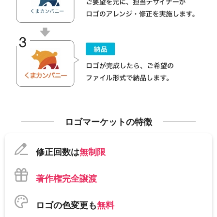
ロゴマーケットの特徴
修正回数は
無制限
著作権完全譲渡
ロゴの色変更も
無料