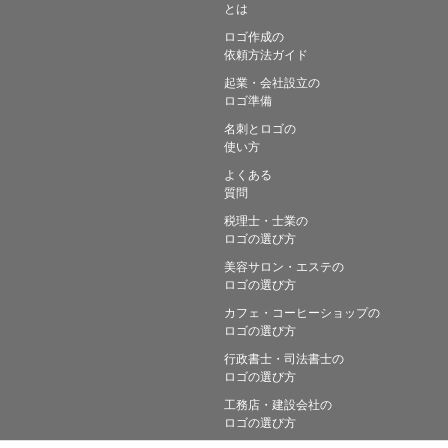
とは
ロゴ作成の
依頼方法ガイド
起業・会社設立の
ロゴ準備
名刺とロゴの
使い方
よくある
質問
税理士・士業の
ロゴの選び方
美容サロン・エステの
ロゴの選び方
カフェ・コーヒーショップの
ロゴの選び方
行政書士・司法書士の
ロゴの選び方
工務店・建設会社の
ロゴの選び方