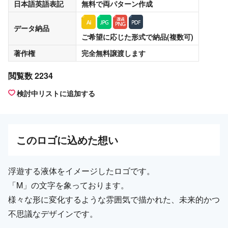
日本語英語表記
無料
で両パターン作成
データ納品
ご希望に応じた形式で納品(複数可)
著作権
完全無料譲渡
します
閲覧数 2234
検討中リストに追加する
この
ロゴ
に込めた想い
浮遊する液体をイメージしたロゴです。
「M」の文字を象っております。
様々な形に変化するような雰囲気で描かれた、未来的かつ
不思議なデザインです。