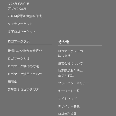
マンガでわかる
デザイン活用
ZOOM背景画像無料作成
キャラマーケット
文字ロゴマーケット
ロゴマークラボ
その他
後悔しない制作会社選び
ロゴマーケットの
はじまり
ロゴマークとは
運営会社について
ロゴマーク制作の方法
特定商品取引法に
ロゴマーク活用ノウハウ
基づく表記
用語集
プライバシーポリシー
業界別！ロゴの選び方
キーワード一覧
サイトマップ
デザイナー募集
ロゴ無料提案