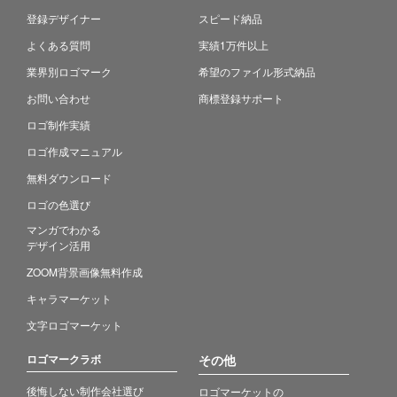
登録デザイナー
スピード納品
よくある質問
実績1万件以上
業界別ロゴマーク
希望のファイル形式納品
お問い合わせ
商標登録サポート
ロゴ制作実績
ロゴ作成マニュアル
無料ダウンロード
ロゴの色選び
マンガでわかる
デザイン活用
ZOOM背景画像無料作成
キャラマーケット
文字ロゴマーケット
ロゴマークラボ
その他
後悔しない制作会社選び
ロゴマーケットの