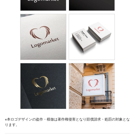
※本ロゴデザインの盗作・模倣は著作権侵害となり賠償請求・処罰の対象とな
ります。