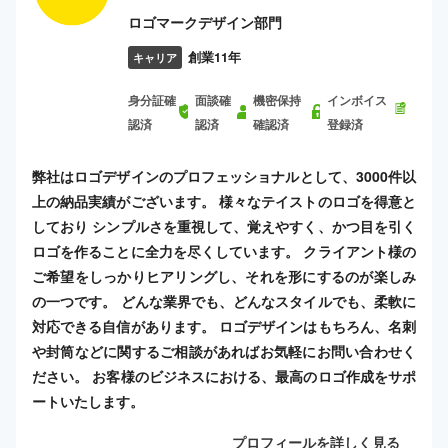
ロゴマークデザイン部門
創業11年
キャリア
身分証確
面談確
機密保持
インボイス
認済
認済
確認済
登録済
弊社はロゴデザインのプロフェッショナルとして、3000件以
上の納品実績がございます。 様々なテイストのロゴを得意と
しており シンプルさを重視して、覚えやすく、かつ目を引く
ロゴを作ることに全力を尽くしています。 クライアント様の
ご希望をしっかりヒアリングし、それを形にするのが楽しみ
の一つです。 どんな業界でも、どんなスタイルでも、柔軟に
対応できる自信があります。 ロゴデザインはもちろん、名刺
や封筒などに関するご相談があればお気軽にお問い合わせく
ださい。 お客様のビジネスにおける、最高のロゴ作成をサポ
ートいたします。
プロフィールを詳しく見る