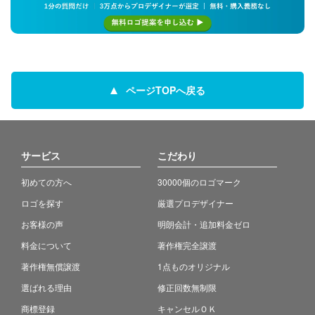
ページTOPへ戻る
サービス
こだわり
初めての方へ
30000個のロゴマーク
ロゴを探す
厳選プロデザイナー
お客様の声
明朗会計・追加料金ゼロ
料金について
著作権完全譲渡
著作権無償譲渡
1点ものオリジナル
選ばれる理由
修正回数無制限
商標登録
キャンセルＯＫ