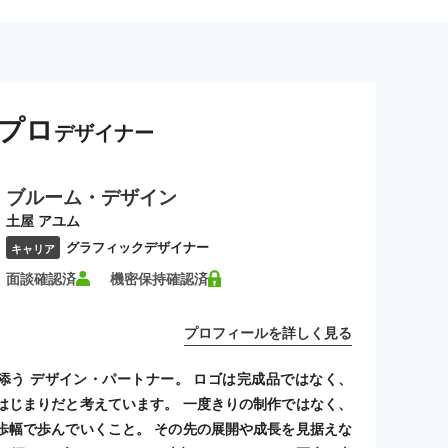
プロ
デザイナー
ブルーム・デザイン
土屋 アユム
グラフィックデザイナー
キャリア
面談確認済
機密保持確認済
プロフィールを詳しく見る
添う デザイン・パートナー。 ロゴは完成品ではなく、
はじまりだと考えています。 一度きりの制作ではなく、
歩幅で歩んでいくこと。 その先の展開や成長を見据えな