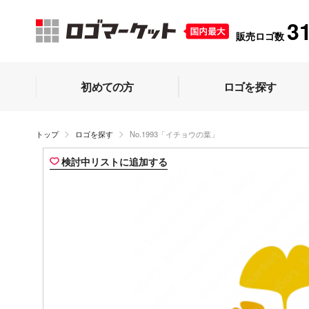
3
販売ロゴ数
初めての方
ロゴを探す
トップ
ロゴを探す
No.1993「イチョウの葉」
検討中リストに追加する