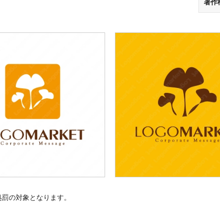
著作
処罰の対象となります。