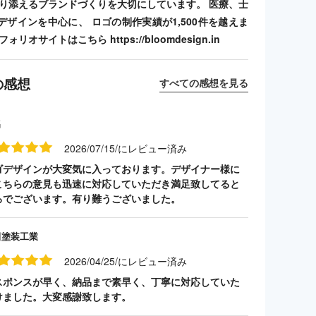
寄り添えるブランドづくりを大切にしています。 医療、士
デザインを中心に、 ロゴの制作実績が1,500件を越えま
リオサイトはこちら https://bloomdesign.in
の感想
すべての感想を見る
名
2026/07/15/にレビュー済み
ゴデザインが大変気に入っております。デザイナー様に
こちらの意見も迅速に対応していただき満足致してると
ろでございます。有り難うございました。
田塗装工業
2026/04/25/にレビュー済み
スポンスが早く、納品まで素早く、丁寧に対応していた
けました。大変感謝致します。