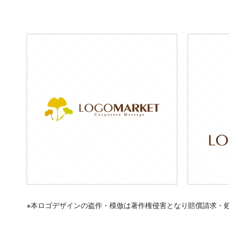
※本ロゴデザインの盗作・模倣は著作権侵害となり賠償請求・