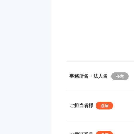
事務所名・法人名
ご担当者様