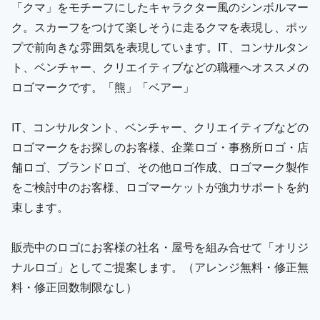
「クマ」をモチーフにしたキャラクター風のシンボルマー
ク。スカーフをつけて楽しそうに走るクマを表現し、ポッ
プで前向きな雰囲気を表現しています。IT、コンサルタン
ト、ベンチャー、クリエイティブなどの職種へオススメの
ロゴマークです。「熊」「ベアー」
IT、コンサルタント、ベンチャー、クリエイティブなどの
ロゴマークをお探しのお客様、企業ロゴ・事務所ロゴ・店
舗ロゴ、ブランドロゴ、その他ロゴ作成、ロゴマーク製作
をご検討中のお客様、ロゴマーケットが強力サポートを約
束します。
販売中のロゴにお客様の社名・屋号を組み合せて「オリジ
ナルロゴ」としてご提案します。（アレンジ無料・修正無
料・修正回数制限なし）