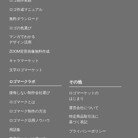
ロゴ作成マニュアル
無料ダウンロード
ロゴの色選び
マンガでわかる
デザイン活用
ZOOM背景画像無料作成
キャラマーケット
文字ロゴマーケット
ロゴマークラボ
その他
後悔しない制作会社選び
ロゴマーケットの
はじまり
ロゴマークとは
運営会社について
ロゴマーク制作の方法
特定商品取引法に
ロゴマーク活用ノウハウ
基づく表記
用語集
プライバシーポリシー