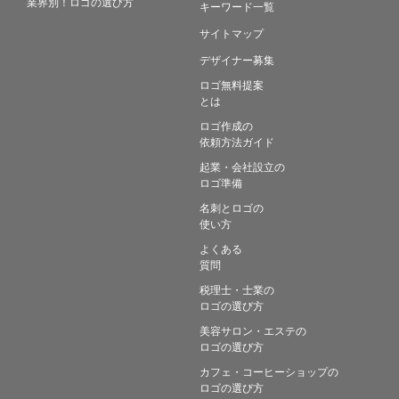
業界別！ロゴの選び方
キーワード一覧
サイトマップ
デザイナー募集
ロゴ無料提案
とは
ロゴ作成の
依頼方法ガイド
起業・会社設立の
ロゴ準備
名刺とロゴの
使い方
よくある
質問
税理士・士業の
ロゴの選び方
美容サロン・エステの
ロゴの選び方
カフェ・コーヒーショップの
ロゴの選び方