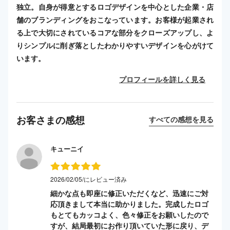
独立。自身が得意とするロゴデザインを中心とした企業・店
舗のブランディングをおこなっています。お客様が起業され
る上で大切にされているコアな部分をクローズアップし、よ
りシンプルに削ぎ落としたわかりやすいデザインを心がけて
います。
プロフィールを詳しく見る
お客さまの感想
すべての感想を見る
キューニイ
2026/02/05/にレビュー済み
細かな点も即座に修正いただくなど、迅速にご対
応頂きまして本当に助かりました。完成したロゴ
もとてもカッコよく、色々修正をお願いしたので
すが、結局最初にお作り頂いていた形に戻り、デ