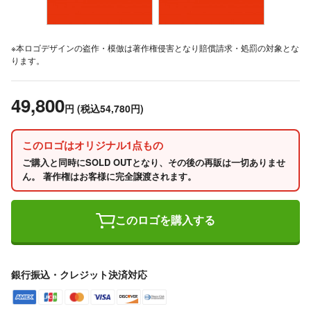
※本ロゴデザインの盗作・模倣は著作権侵害となり賠償請求・処罰の対象とな
ります。
49,800
円
(税込54,780円)
このロゴはオリジナル1点もの
ご購入と同時にSOLD OUTとなり、その後の再販は一切ありませ
ん。 著作権はお客様に完全譲渡されます。
このロゴを購入する
銀行振込・クレジット決済対応