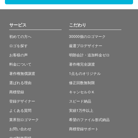
サービス
こだわり
初めての方へ
30000個のロゴマーク
ロゴを探す
厳選プロデザイナー
お客様の声
明朗会計・追加料金ゼロ
料金について
著作権完全譲渡
著作権無償譲渡
1点ものオリジナル
選ばれる理由
修正回数無制限
商標登録
キャンセルＯＫ
登録デザイナー
スピード納品
よくある質問
実績1万件以上
業界別ロゴマーク
希望のファイル形式納品
お問い合わせ
商標登録サポート
ロゴ制作実績