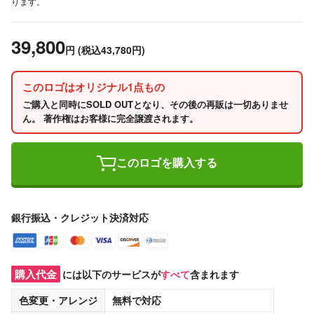
ります。
39,800
円
(税込43,780円)
このロゴはオリジナル1点もの
ご購入と同時にSOLD OUTとなり、その後の再販は一切ありませ
ん。 著作権はお客様に完全譲渡されます。
このロゴを購入する
銀行振込・クレジット決済対応
購入代金
には以下のサービスが
すべて
含まれます
色変更・アレンジ
無料
で対応