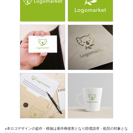
※本ロゴデザインの盗作・模倣は著作権侵害となり賠償請求・処罰の対象とな