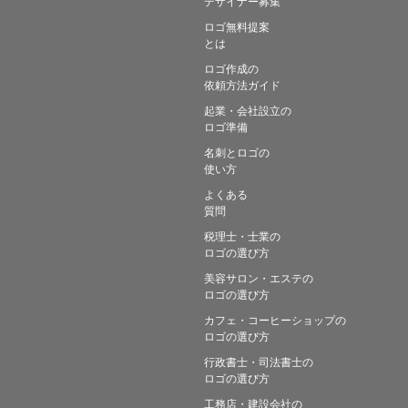
デザイナー募集
ロゴ無料提案
とは
ロゴ作成の
依頼方法ガイド
起業・会社設立の
ロゴ準備
名刺とロゴの
使い方
よくある
質問
税理士・士業の
ロゴの選び方
美容サロン・エステの
ロゴの選び方
カフェ・コーヒーショップの
ロゴの選び方
行政書士・司法書士の
ロゴの選び方
工務店・建設会社の