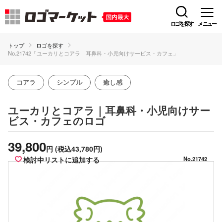
ロゴを探す
メニュー
トップ
ロゴを探す
No.21742「ユーカリとコアラ｜耳鼻科・小児向けサービス・カフェ」
コアラ
シンプル
癒し感
ユーカリとコアラ｜耳鼻科・小児向けサー
のロゴ
ビス・カフェ
39,800
円
(税込43,780円)
検討中リストに追加する
No.21742