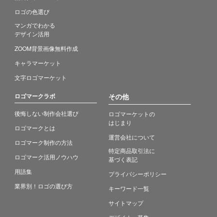
ロゴの色選び
マンガでわかる
デザイン活用
ZOOM背景画像無料作成
キャラマーケット
文字ロゴマーケット
ロゴマークラボ
その他
後悔しない制作会社選び
ロゴマーケットの
はじまり
ロゴマークとは
運営会社について
ロゴマーク制作の方法
特定商品取引法に
ロゴマーク活用ノウハウ
基づく表記
用語集
プライバシーポリシー
業界別！ロゴの選び方
キーワード一覧
サイトマップ