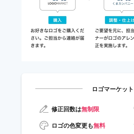
ロゴマーケット
修正回数は
無制限
ロゴの色変更も
無料