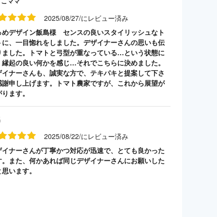
うこママ
2025/08/27/にレビュー済み
っめデザイン飯島様 センスの良いスタイリッシュなト
トに、一目惚れをしました。デザイナーさんの思いも伝
りました。トマトと弓型が重なっている…という状態に
、縁起の良い何かを感じ…それでこちらに決めました。
ザイナーさんも、誠実な方で、テキパキと提案して下さ
感謝申し上げます。トマト農家ですが、これから展望が
がります。
名
2025/08/22/にレビュー済み
ザイナーさんが丁寧かつ対応が迅速で、とても良かった
す。また、何かあれば同じデザイナーさんにお願いした
と思います。