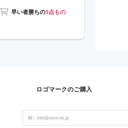
早い者勝ちの
1点もの
ロゴマークのご購入