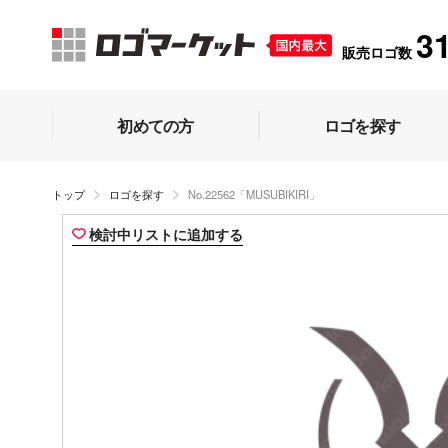
3
販売ロゴ数
初めての方
ロゴを探す
トップ
ロゴを探す
No.22562「MUSUBIKIRI」
検討中リストに追加する