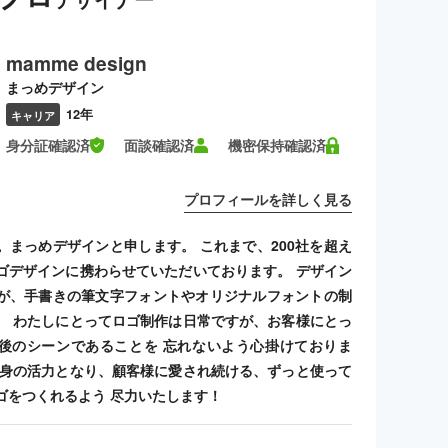
mamme design
まっめデザイン
12年
キャリア
身分証確認済
面談確認済
機密保持確認済
プロフィールを詳しく見る
。まっめデザインと申します。 これまで、200社を超え
ゴデザインに携わらせていただいております。 デザイン
が、手書きの筆文字フォントやオリジナルフォントの制
。 わたしにとってロゴ制作は日常ですが、お客様にとっ
後のシーンであることを 忘れないよう心掛けておりま
自身の活力となり、顧客様に愛され続ける、ずっと使って
ゴをつくれるよう 尽力いたします！