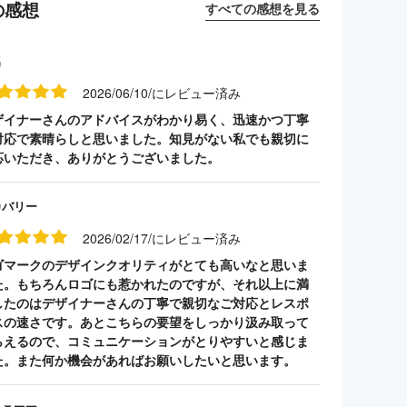
の感想
すべての感想を見る
名
2026/06/10/にレビュー済み
ザイナーさんのアドバイスがわかり易く、迅速かつ丁寧
対応で素晴らしと思いました。知見がない私でも親切に
応いただき、ありがとうございました。
カバリー
2026/02/17/にレビュー済み
ゴマークのデザインクオリティがとても高いなと思いま
た。もちろんロゴにも惹かれたのですが、それ以上に満
したのはデザイナーさんの丁寧で親切なご対応とレスポ
スの速さです。あとこちらの要望をしっかり汲み取って
らえるので、コミュニケーションがとりやすいと感じま
た。また何か機会があればお願いしたいと思います。