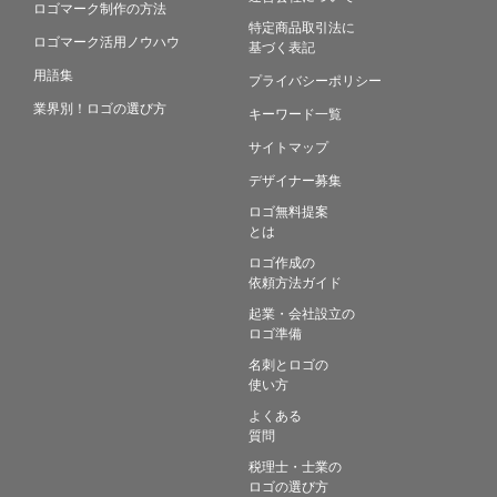
ロゴマーク制作の方法
特定商品取引法に
ロゴマーク活用ノウハウ
基づく表記
用語集
プライバシーポリシー
業界別！ロゴの選び方
キーワード一覧
サイトマップ
デザイナー募集
ロゴ無料提案
とは
ロゴ作成の
依頼方法ガイド
起業・会社設立の
ロゴ準備
名刺とロゴの
使い方
よくある
質問
税理士・士業の
ロゴの選び方