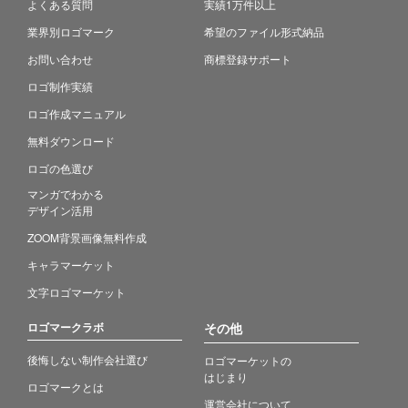
よくある質問
実績1万件以上
業界別ロゴマーク
希望のファイル形式納品
お問い合わせ
商標登録サポート
ロゴ制作実績
ロゴ作成マニュアル
無料ダウンロード
ロゴの色選び
マンガでわかる
デザイン活用
ZOOM背景画像無料作成
キャラマーケット
文字ロゴマーケット
ロゴマークラボ
その他
後悔しない制作会社選び
ロゴマーケットの
はじまり
ロゴマークとは
運営会社について