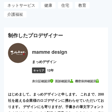
ネットサービス
健康
住宅
教育
介護福祉
制作した
プロ
デザイナー
mamme design
まっめデザイン
12年
キャリア
身分証確認済
面談確認済
機密保持確認済
はじめまして。まっめデザインと申します。 これまで、200
社を超える企業様のロゴデザインに携わらせていただいてお
ります。 デザインにも寄りますが、手書きの筆文字フォント