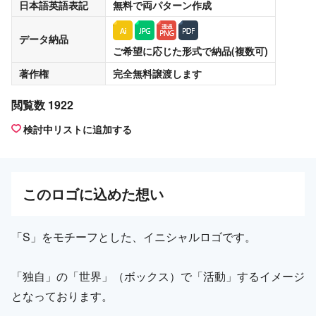
日本語英語表記
無料
で両パターン作成
データ納品
ご希望に応じた形式で納品(複数可)
著作権
完全無料譲渡
します
閲覧数 1922
検討中リストに追加する
この
ロゴ
に込めた想い
「S」をモチーフとした、イニシャルロゴです。
「独自」の「世界」（ボックス）で「活動」するイメージ
となっております。