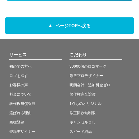
ページTOPへ戻る
サービス
こだわり
初めての方へ
30000個のロゴマーク
ロゴを探す
厳選プロデザイナー
お客様の声
明朗会計・追加料金ゼロ
料金について
著作権完全譲渡
著作権無償譲渡
1点ものオリジナル
選ばれる理由
修正回数無制限
商標登録
キャンセルＯＫ
登録デザイナー
スピード納品