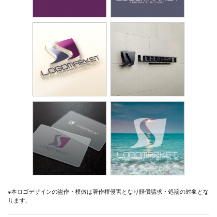
※本ロゴデザインの盗作・模倣は著作権侵害となり賠償請求・処罰の対象とな
ります。