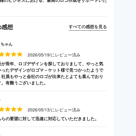
客様のビジネスにおける、最高のロゴ作成をサポートいた
の感想
すべての感想を見る
クちゃん
2026/05/19/にレビュー済み
長が長年、ロゴデザインを探しておりまして、やっと気
いったデザインがロゴマ－ケット様で見つかったようで
。社員もやっと会社のロゴが出来たとよても喜んでおり
す。有難うございました。
名
2026/05/13/にレビュー済み
ちらの要望に対して迅速に対応していただきました。
名