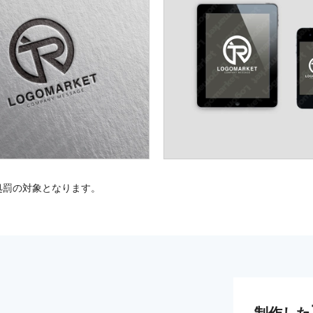
処罰の対象となります。
制作した