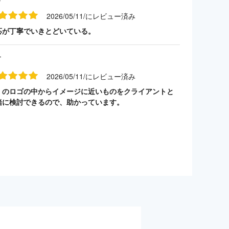
2026/05/11/にレビュー済み
応が丁寧でいきとどいている。
す
2026/05/11/にレビュー済み
くのロゴの中からイメージに近いものをクライアントと
緒に検討できるので、助かっています。