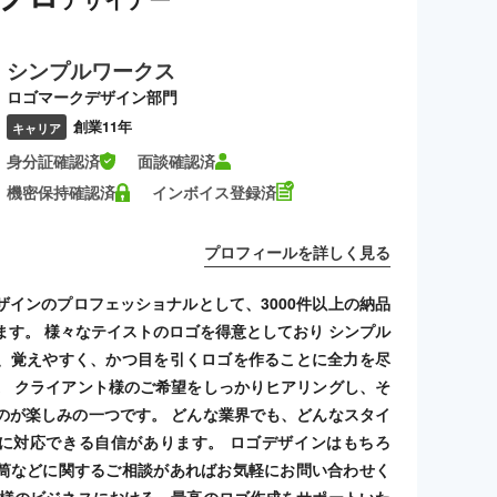
シンプルワークス
ロゴマークデザイン部門
創業11年
キャリア
身分証確認済
面談確認済
機密保持確認済
インボイス登録済
プロフィールを詳しく見る
ザインのプロフェッショナルとして、3000件以上の納品
ます。 様々なテイストのロゴを得意としており シンプル
、覚えやすく、かつ目を引くロゴを作ることに全力を尽
。 クライアント様のご希望をしっかりヒアリングし、そ
のが楽しみの一つです。 どんな業界でも、どんなスタイ
に対応できる自信があります。 ロゴデザインはもちろ
筒などに関するご相談があればお気軽にお問い合わせく