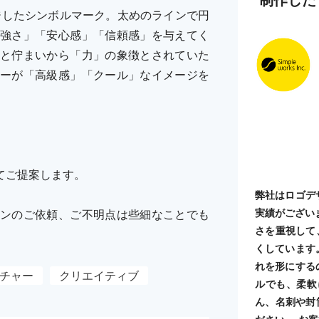
ジしたシンボルマーク。太めのラインで円
強さ」「安心感」「信頼感」を与えてく
と佇まいから「力」の象徴とされていた
ーが「高級感」「クール」なイメージを
てご提案します。
弊社はロゴデ
実績がござい
ンのご依頼、ご不明点は些細なことでも
さを重視して
くしています
れを形にする
チャー
クリエイティブ
ルでも、柔軟
ん、名刺や封