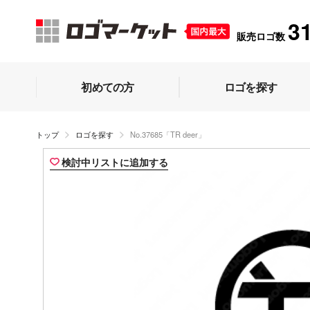
3
販売ロゴ数
初めての方
ロゴを探す
トップ
ロゴを探す
No.37685「TR deer」
検討中リストに追加する