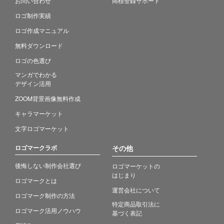
お問い合わせ
商標登録サポート
ロゴ制作実績
ロゴ作成マニュアル
無料ダウンロード
ロゴの色選び
マンガでわかる
デザイン活用
ZOOM背景画像無料作成
キャラマーケット
文字ロゴマーケット
ロゴマークラボ
その他
後悔しない制作会社選び
ロゴマーケットの
はじまり
ロゴマークとは
運営会社について
ロゴマーク制作の方法
特定商品取引法に
ロゴマーク活用ノウハウ
基づく表記