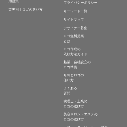
用語集
プライバシーポリシー
業界別！ロゴの選び方
キーワード一覧
サイトマップ
デザイナー募集
ロゴ無料提案
とは
ロゴ作成の
依頼方法ガイド
起業・会社設立の
ロゴ準備
名刺とロゴの
使い方
よくある
質問
税理士・士業の
ロゴの選び方
美容サロン・エステの
ロゴの選び方
カフェ・コーヒーショップの