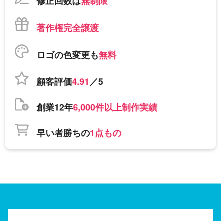
修正回数は
無制限
著作権完全譲渡
ロゴの色変更も
無料
顧客評価
4.91
／5
創業12年
6,000件以上制作実績
早い者勝ちの
1点もの