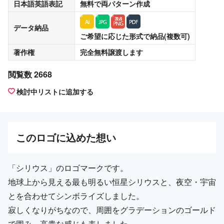
日本語英語表記
無料
で両パターン作成
データ納品
ご希望に応じた形式で納品(複数可)
著作権
完全無料譲渡
します
閲覧数 2668
検討中リストに追加する
この
ロゴ
に込めた想い
「シリウス」のロゴマークです。
地球上から見える最も明るい恒星シリウスと、夜空・宇宙
とを合わせてシンボライズしました。
寂しくなりがちなので、周囲をグラデーションのゴールド
で囲み、高貴な感じも表しました。