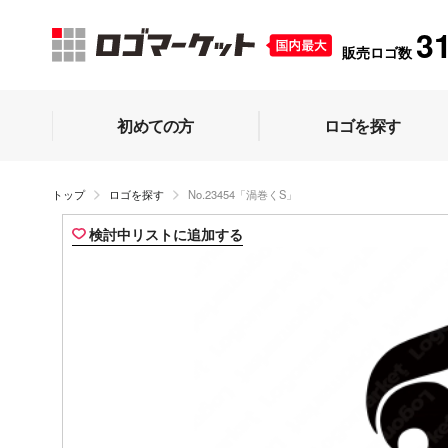
3
販売ロゴ数
初めての方
ロゴを探す
トップ
ロゴを探す
No.23454「渦巻くS」
検討中リストに追加する