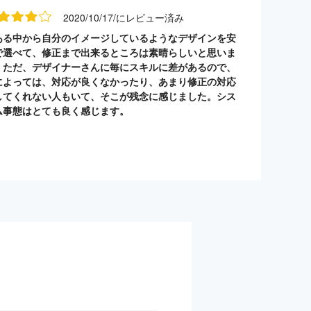
2020/10/17/にレビュー済み
ある中から自分のイメージしているようなデザインを安
で選べて、修正まで出来るところは素晴らしいと思いま
。ただ、デザイナーさんに毎にスキルに差があるので、
によっては、対応が良くなかったり、あまり修正の対応
してくれない人もいて、そこが残念に感じました。シス
ム事態はとても良く感じます。