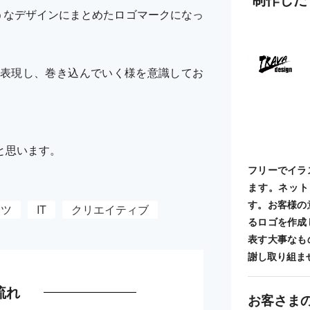
うなデザインにまとめたロゴマークになっ
表現し、巻き込んでいく様を意識してお
と思います。
フリーでイラ
ます。ネット
す。お客様の
ーツ
IT
クリエイティブ
るロゴを作成
表す大事なも
謝し取り組ま
流れ
お客さま