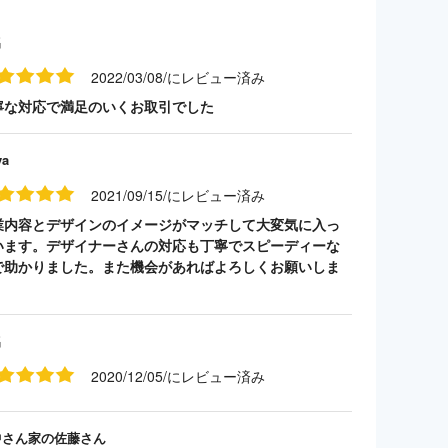
名
2022/03/08/にレビュー済み
寧な対応で満足のいくお取引でした
ya
2021/09/15/にレビュー済み
業内容とデザインのイメージがマッチして大変気に入っ
います。デザイナーさんの対応も丁寧でスピーディーな
で助かりました。また機会があればよろしくお願いしま
。
名
2020/12/05/にレビュー済み
中さん家の佐藤さん