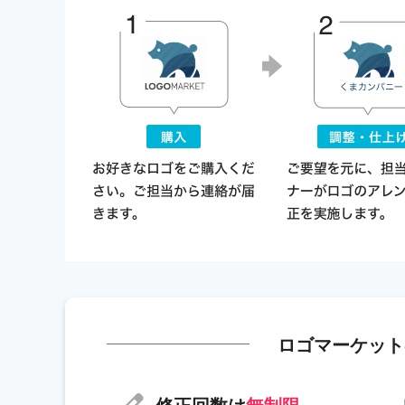
ロゴマーケット
修正回数は
無制限