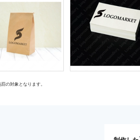
処罰の対象となります。
制作した