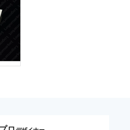
プロ
デザイナー