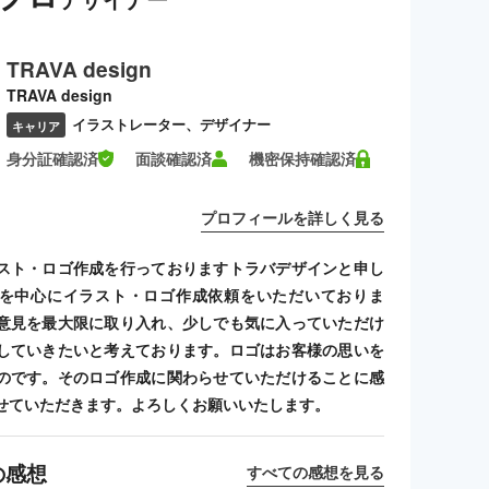
TRAVA design
TRAVA design
イラストレーター、デザイナー
キャリア
身分証確認済
面談確認済
機密保持確認済
プロフィールを詳しく見る
スト・ロゴ作成を行っておりますトラバデザインと申し
を中心にイラスト・ロゴ作成依頼をいただいておりま
意見を最大限に取り入れ、少しでも気に入っていただけ
していきたいと考えております。ロゴはお客様の思いを
のです。そのロゴ作成に関わらせていただけることに感
せていただきます。よろしくお願いいたします。
の感想
すべての感想を見る