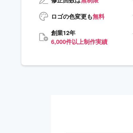
ロゴの色変更も
無料
創業12年
6,000件以上制作実績