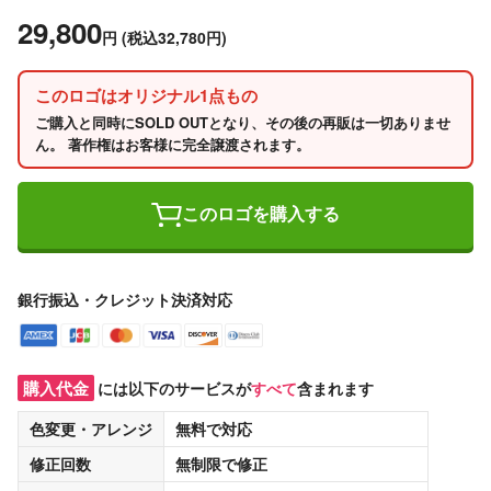
29,800
円
(税込32,780円)
このロゴはオリジナル1点もの
ご購入と同時にSOLD OUTとなり、その後の再販は一切ありませ
ん。 著作権はお客様に完全譲渡されます。
このロゴを購入する
銀行振込・クレジット決済対応
購入代金
には以下のサービスが
すべて
含まれます
色変更・アレンジ
無料
で対応
修正回数
無制限
で修正