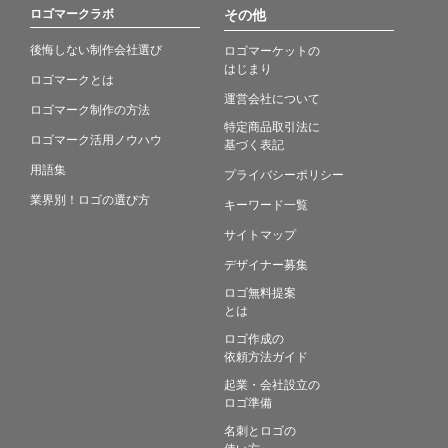
ロゴマークラボ
その他
後悔しない制作会社選び
ロゴマーケットの
はじまり
ロゴマークとは
運営会社について
ロゴマーク制作の方法
特定商品取引法に
ロゴマーク活用ノウハウ
基づく表記
用語集
プライバシーポリシー
業界別！ロゴの選び方
キーワード一覧
サイトマップ
デザイナー募集
ロゴ無料提案
とは
ロゴ作成の
依頼方法ガイド
起業・会社設立の
ロゴ準備
名刺とロゴの
使い方