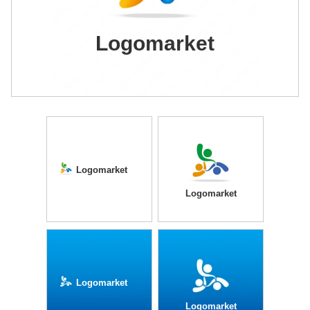
Logomarket
Logomarket
Logomarket
Logomarket
Logomarket