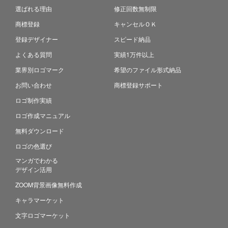
選ばれる理由
修正回数無制限
商標登録
キャンセルＯＫ
登録デザイナー
スピード納品
よくある質問
実績1万件以上
業界別ロゴマーク
希望のファイル形式納品
お問い合わせ
商標登録サポート
ロゴ制作実績
ロゴ作成マニュアル
無料ダウンロード
ロゴの色選び
マンガでわかる
デザイン活用
ZOOM背景画像無料作成
キャラマーケット
文字ロゴマーケット