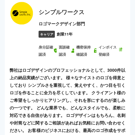
シンプルワークス
ロゴマークデザイン部門
創業11年
キャリア
身分証確
面談確
機密保持
インボイス
認済
認済
確認済
登録済
弊社はロゴデザインのプロフェッショナルとして、3000件以
上の納品実績がございます。 様々なテイストのロゴを得意と
しており シンプルさを重視して、覚えやすく、かつ目を引く
ロゴを作ることに全力を尽くしています。 クライアント様の
ご希望をしっかりヒアリングし、それを形にするのが楽しみ
の一つです。 どんな業界でも、どんなスタイルでも、柔軟に
対応できる自信があります。 ロゴデザインはもちろん、名刺
や封筒などに関するご相談があればお気軽にお問い合わせく
ださい。 お客様のビジネスにおける、最高のロゴ作成をサポ