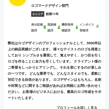
ロゴマークデザイン部門
創業11年
キャリア
身分証確
面談確
機密保持
インボイス
認済
認済
確認済
登録済
弊社はロゴデザインのプロフェッショナルとして、3000件以
上の納品実績がございます。 様々なテイストのロゴを得意と
しており シンプルさを重視して、覚えやすく、かつ目を引く
ロゴを作ることに全力を尽くしています。 クライアント様の
ご希望をしっかりヒアリングし、それを形にするのが楽しみ
の一つです。 どんな業界でも、どんなスタイルでも、柔軟に
対応できる自信があります。 ロゴデザインはもちろん、名刺
や封筒などに関するご相談があればお気軽にお問い合わせく
ださい。 お客様のビジネスにおける、最高のロゴ作成をサポ
ートいたします。
プロフィールを詳しく見る