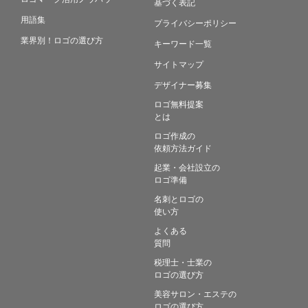
基づく表記
用語集
プライバシーポリシー
業界別！ロゴの選び方
キーワード一覧
サイトマップ
デザイナー募集
ロゴ無料提案
とは
ロゴ作成の
依頼方法ガイド
起業・会社設立の
ロゴ準備
名刺とロゴの
使い方
よくある
質問
税理士・士業の
ロゴの選び方
美容サロン・エステの
ロゴの選び方