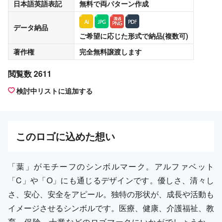
日本語英語表記
無料
で両パターン作成
データ納品
ご希望に応じた形式で納品(複数可)
著作権
完全無料譲渡
します
閲覧数 2611
検討中リストに追加する
この
ロゴ
に込めた想い
「葉」がモチーフのシンボルマーク。アルファベット
「C」や「O」にも通じるデザインです。優しさ、清々し
さ、安心、安全をアピール。独特の形状が、成長や活動も
イメージさせるシンボルです。医療、健康、介護福祉、教
育、保険、士業などのロゴマークにいかがでしょうか。