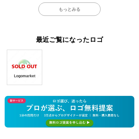
もっとみる
最近ご覧になったロゴ
Logomarket