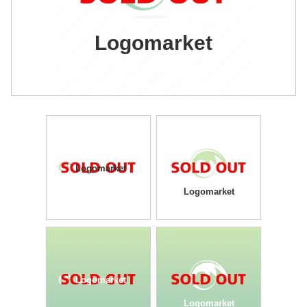
Logomarket
Logomarket
Logomarket
Logomarket
Logomarket