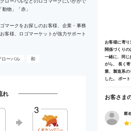
グローバルなどのロゴマークにいかがで
「動物」「赤」
ゴマークをお探しのお客様、企業・事務
お客様、ロゴマーケットが強力サポート
お客様に寄り
関係づくりの
一緒に、同じ
グローバル
和
がら、 長く
業、製造系の
した。 ポートフォ
流れ
お客さま
匿