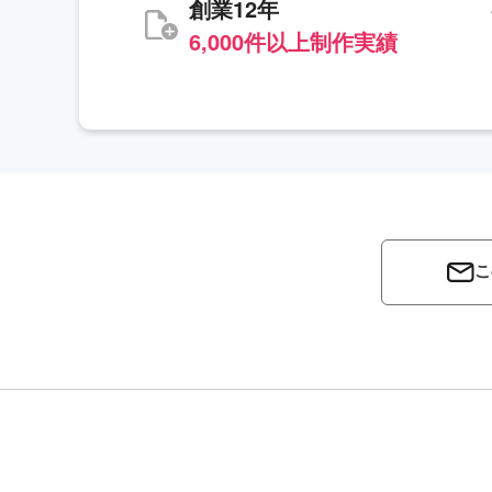
創業12年
6,000件以上制作実績
こ