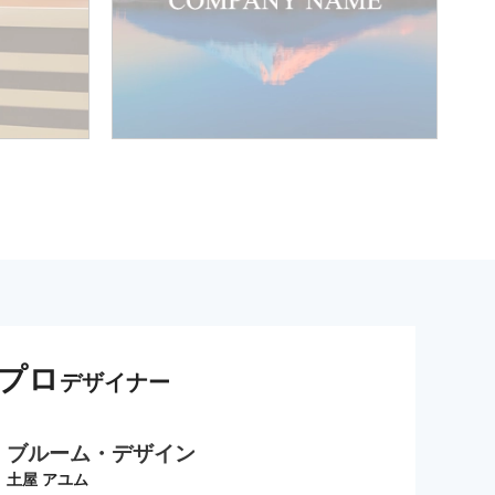
プロ
デザイナー
ブルーム・デザイン
土屋 アユム