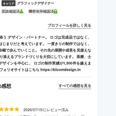
グラフィックデザイナー
キャリア
面談確認済
機密保持確認済
プロフィールを詳しく見る
添う デザイン・パートナー。 ロゴは完成品ではなく、
はじまりだと考えています。 一度きりの制作ではなく、
歩幅で歩んでいくこと。 その先の展開や成長を見据えな
寄り添えるブランドづくりを大切にしています。 医療、士
デザインを中心に、 ロゴの制作実績が1,500件を越えま
リオサイトはこちら https://bloomdesign.in
の感想
すべての感想を見る
名
2026/07/15/にレビュー済み