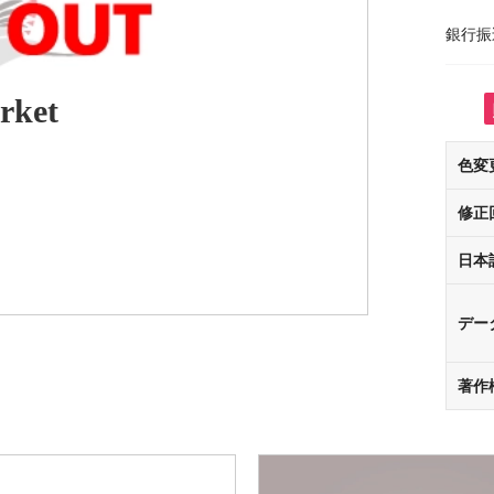
銀行振
rket
色変
修正
日本
デー
著作