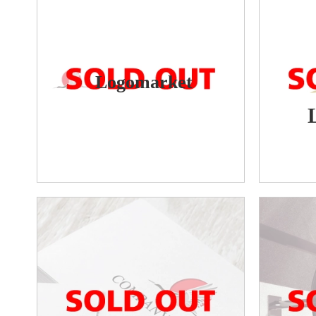
Logomarket