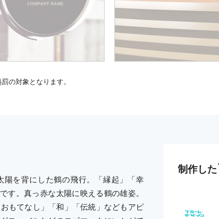
処罰の対象となります。
制作した
太陽を背にした鶴の飛行。「縁起」「幸
です。真っ赤な太陽に映える鶴の雄姿。
「おもてなし」「和」「伝統」などもアピ