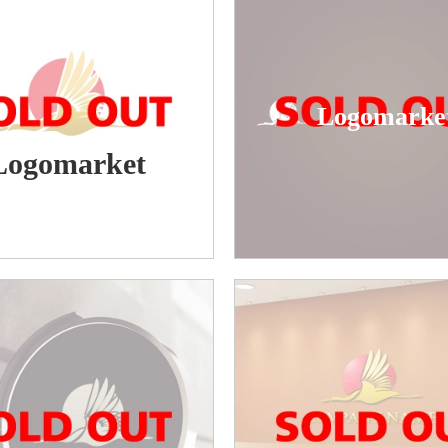
Logomarke
Logomarket