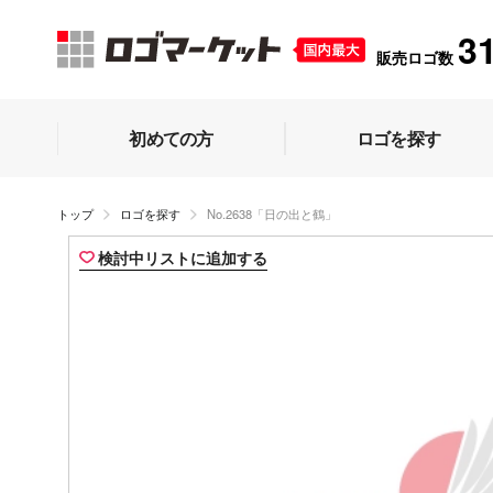
3
販売ロゴ数
初めての方
ロゴを探す
トップ
ロゴを探す
No.2638「日の出と鶴」
検討中リストに追加する