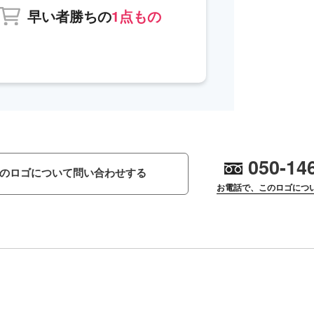
早い者勝ちの
1点もの
050-14
のロゴについて問い合わせする
お電話で、このロゴにつ