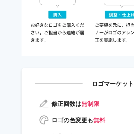
ロゴマーケット
修正回数は
無制限
ロゴの色変更も
無料