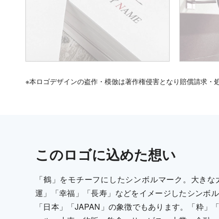
※本ロゴデザインの盗作・模倣は著作権侵害となり賠償請求・
この
ロゴ
に込めた想い
「鶴」をモチーフにしたシンボルマーク。大きな
運」「幸福」「長寿」などをイメージしたシンボル
「日本」「JAPAN」の象徴でもあります。「粋」