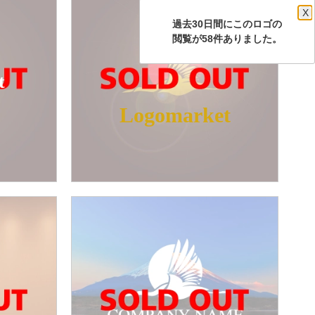
X
過去30日間にこのロゴの
閲覧が58件ありました。
t
Logomarket