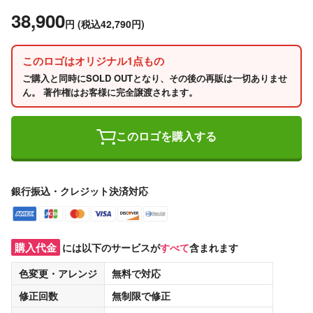
38,900
円
(税込42,790円)
このロゴはオリジナル1点もの
ご購入と同時にSOLD OUTとなり、その後の再販は一切ありませ
ん。 著作権はお客様に完全譲渡されます。
このロゴを購入する
銀行振込・クレジット決済対応
購入代金
には以下のサービスが
すべて
含まれます
色変更・アレンジ
無料
で対応
修正回数
無制限
で修正