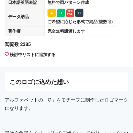
日本語英語表記
無料
で両パターン作成
データ納品
ご希望に応じた形式で納品(複数可)
著作権
完全無料譲渡
します
閲覧数 2385
検討中リストに追加する
この
ロゴ
に込めた想い
アルファベットの「G」をモチーフに制作したロゴマーク
になります。
形は六角形をイメージしてデザインしており、シンプルな