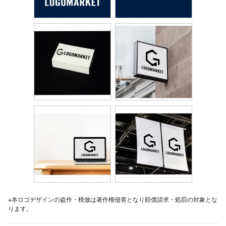
※本ロゴデザインの盗作・模倣は著作権侵害となり賠償請求・処罰の対象とな
ります。