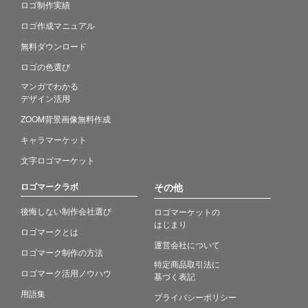
ロゴ制作実績
ロゴ作成マニュアル
無料ダウンロード
ロゴの色選び
マンガでわかる
デザイン活用
ZOOM背景画像無料作成
キャラマーケット
文字ロゴマーケット
ロゴマークラボ
その他
後悔しない制作会社選び
ロゴマーケットの
はじまり
ロゴマークとは
運営会社について
ロゴマーク制作の方法
特定商品取引法に
ロゴマーク活用ノウハウ
基づく表記
用語集
プライバシーポリシー