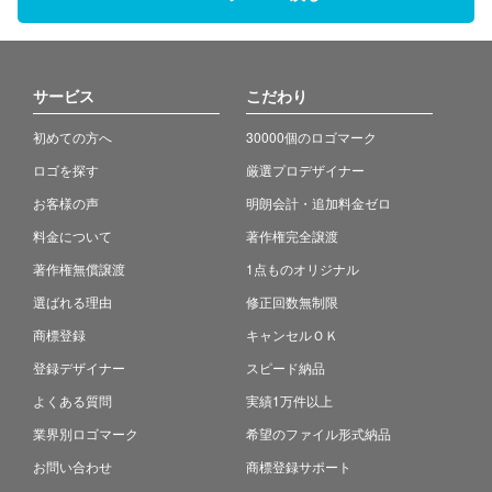
サービス
こだわり
初めての方へ
30000個のロゴマーク
ロゴを探す
厳選プロデザイナー
お客様の声
明朗会計・追加料金ゼロ
料金について
著作権完全譲渡
著作権無償譲渡
1点ものオリジナル
選ばれる理由
修正回数無制限
商標登録
キャンセルＯＫ
登録デザイナー
スピード納品
よくある質問
実績1万件以上
業界別ロゴマーク
希望のファイル形式納品
お問い合わせ
商標登録サポート