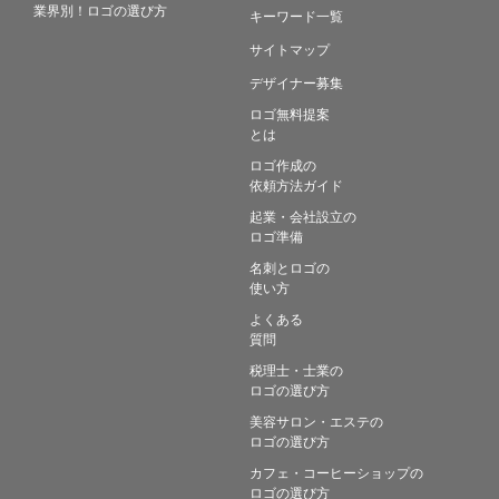
業界別！ロゴの選び方
キーワード一覧
サイトマップ
デザイナー募集
ロゴ無料提案
とは
ロゴ作成の
依頼方法ガイド
起業・会社設立の
ロゴ準備
名刺とロゴの
使い方
よくある
質問
税理士・士業の
ロゴの選び方
美容サロン・エステの
ロゴの選び方
カフェ・コーヒーショップの
ロゴの選び方