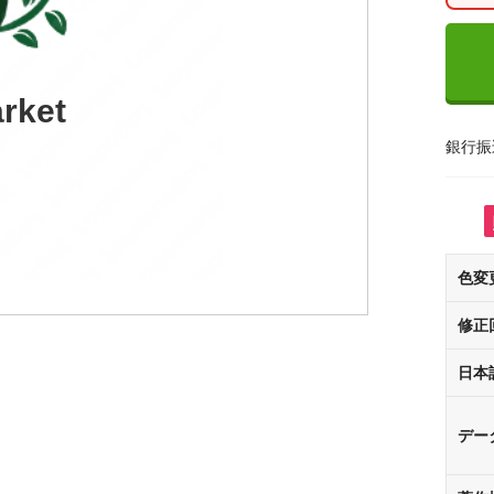
rket
銀行振
色変
修正
日本
デー