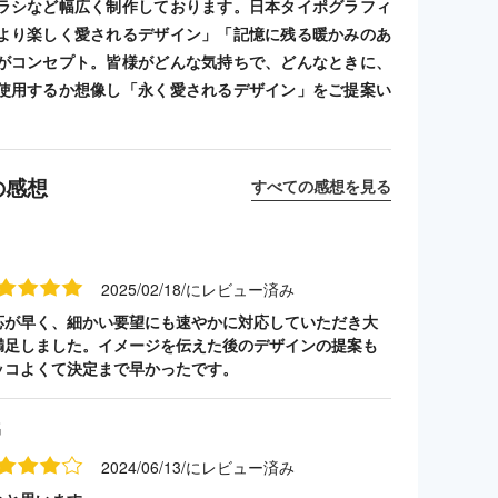
ラシなど幅広く制作しております。日本タイポグラフィ
より楽しく愛されるデザイン」「記憶に残る暖かみのあ
がコンセプト。皆様がどんな気持ちで、どんなときに、
使用するか想像し「永く愛されるデザイン」をご提案い
の感想
すべての感想を見る
2025/02/18/にレビュー済み
応が早く、細かい要望にも速やかに対応していただき大
満足しました。イメージを伝えた後のデザインの提案も
ッコよくて決定まで早かったです。
名
2024/06/13/にレビュー済み