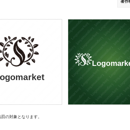
著作
Logomark
ogomarket
処罰の対象となります。