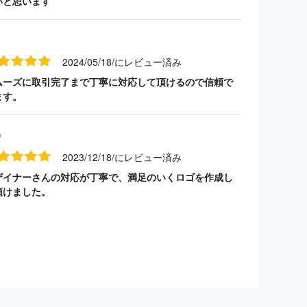
いと思います
2024/05/18/にレビュー済み
ムーズに取引完了まで丁寧に対応して頂けるので信頼で
ます。
名
2023/12/18/にレビュー済み
ザイナーさんの対応が丁寧で、満足のいくロゴを作成し
頂けました。