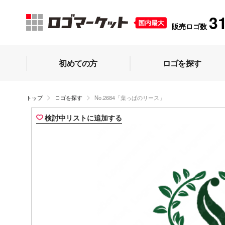
3
販売ロゴ数
初めての方
ロゴを探す
トップ
ロゴを探す
No.2684「葉っぱのリース」
検討中リストに追加する