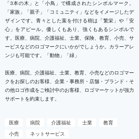
「3本の木」と「小鳥」で構成されたシンボルマーク。
「家族」「親子」「コミュニティ」などをイメージしたデ
ザインです。青々とした葉を付ける樹は「繁栄」や「安
心」をアピール。優しくもあり、強くもあるシンボルで
す。医療、病院、介護福祉、士業、保険、教育、小売、サ
ービスなどのロゴマークにいかがでしょうか。カラーアレ
ンジも可能です。「動物」「緑」
医療、病院、介護福祉、士業、教育、小売などのロゴマー
クをお探しのお客様、企業・事務所・店舗・ブランド・そ
の他ロゴ作成をご検討中のお客様、ロゴマーケットが強力
サポートを約束します。
医療
病院
介護福祉
士業
教育
小売
ネットサービス