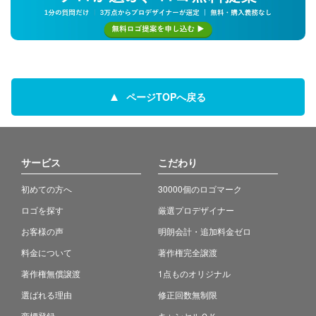
ページTOPへ戻る
サービス
こだわり
初めての方へ
30000個のロゴマーク
ロゴを探す
厳選プロデザイナー
お客様の声
明朗会計・追加料金ゼロ
料金について
著作権完全譲渡
著作権無償譲渡
1点ものオリジナル
選ばれる理由
修正回数無制限
商標登録
キャンセルＯＫ