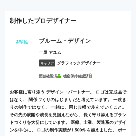
制作した
プロ
デザイナー
ブルーム・デザイン
土屋 アユム
グラフィックデザイナー
キャリア
面談確認済
機密保持確認済
お客様に寄り添う デザイン・パートナー。 ロゴは完成品で
はなく、 関係づくりのはじまりだと考えています。 一度き
りの制作ではなく、 一緒に、同じ歩幅で歩んでいくこと。
その先の展開や成長を見据えながら、 長く寄り添えるブラン
ドづくりを大切にしています。 医療、士業、製造系のデザイ
ンを中心に、 ロゴの制作実績が1,500件を越えました。 ポー