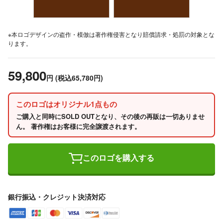
※本ロゴデザインの盗作・模倣は著作権侵害となり賠償請求・処罰の対象とな
ります。
59,800
円
(税込65,780円)
このロゴはオリジナル1点もの
ご購入と同時にSOLD OUTとなり、その後の再販は一切ありませ
ん。 著作権はお客様に完全譲渡されます。
このロゴを購入する
銀行振込・クレジット決済対応