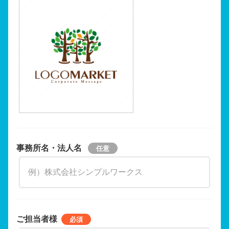
事務所名・法人名
ご担当者様