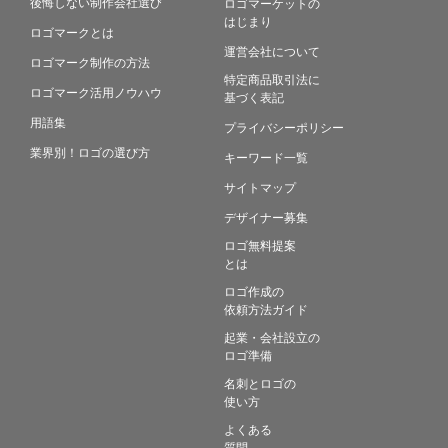
後悔しない制作会社選び
ロゴマーケットの
はじまり
ロゴマークとは
運営会社について
ロゴマーク制作の方法
特定商品取引法に
ロゴマーク活用ノウハウ
基づく表記
用語集
プライバシーポリシー
業界別！ロゴの選び方
キーワード一覧
サイトマップ
デザイナー募集
ロゴ無料提案
とは
ロゴ作成の
依頼方法ガイド
起業・会社設立の
ロゴ準備
名刺とロゴの
使い方
よくある
質問