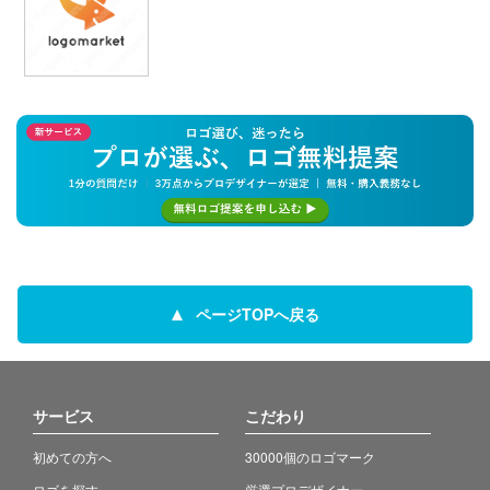
ページTOPへ戻る
サービス
こだわり
初めての方へ
30000個のロゴマーク
ロゴを探す
厳選プロデザイナー