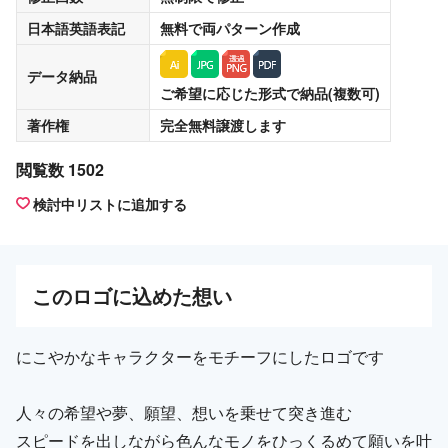
日本語英語表記
無料
で両パターン作成
データ納品
ご希望に応じた形式で納品(複数可)
著作権
完全無料譲渡
します
閲覧数 1502
検討中リストに追加する
この
ロゴ
に込めた想い
にこやかなキャラクターをモチーフにしたロゴです
人々の希望や夢、願望、想いを乗せて突き進む
スピードを出しながら色んなモノをひっくるめて願いを叶