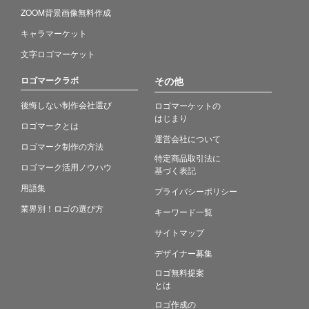
ZOOM背景画像無料作成
キャラマーケット
文字ロゴマーケット
ロゴマークラボ
その他
後悔しない制作会社選び
ロゴマーケットの
はじまり
ロゴマークとは
運営会社について
ロゴマーク制作の方法
特定商品取引法に
ロゴマーク活用ノウハウ
基づく表記
用語集
プライバシーポリシー
業界別！ロゴの選び方
キーワード一覧
サイトマップ
デザイナー募集
ロゴ無料提案
とは
ロゴ作成の