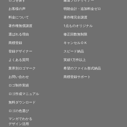
お客様の声
明朗会計・追加料金ゼロ
料金について
著作権完全譲渡
著作権無償譲渡
1点ものオリジナル
選ばれる理由
修正回数無制限
商標登録
キャンセルＯＫ
登録デザイナー
スピード納品
よくある質問
実績1万件以上
業界別ロゴマーク
希望のファイル形式納品
お問い合わせ
商標登録サポート
ロゴ制作実績
ロゴ作成マニュアル
無料ダウンロード
ロゴの色選び
マンガでわかる
デザイン活用