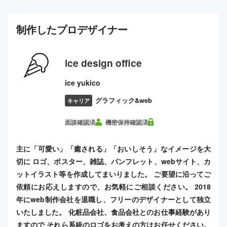
制作した
プロ
デザイナー
ice design office
ice yukico
グラフィック&web
キャリア
面談確認済
機密保持確認済
主に「可愛い」「癒される」「おいしそう」なイメージを大
切に ロゴ、ポスター、雑誌、パンフレット、webサイト、カ
ットイラスト等を作成してまいりました。 ご要望に沿ってご
依頼にお応えしますので、お気軽にご相談ください。 2018
年にweb制作会社を退職し、フリーのデザイナーとして独立
いたしました。 化粧品会社、食品会社とのお仕事経験があり
ますので それら系統のロゴをお考えの方はお任せください。