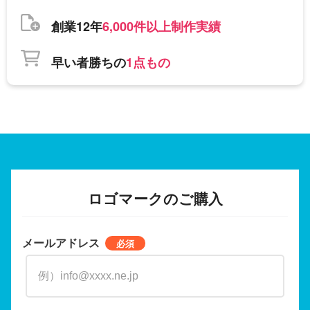
創業12年
6,000件以上制作実績
早い者勝ちの
1点もの
ロゴマークのご購入
メールアドレス