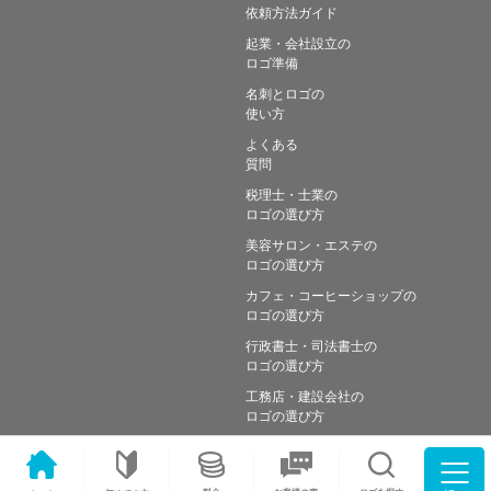
依頼方法ガイド
起業・会社設立の
ロゴ準備
名刺とロゴの
使い方
よくある
質問
税理士・士業の
ロゴの選び方
美容サロン・エステの
ロゴの選び方
カフェ・コーヒーショップの
ロゴの選び方
行政書士・司法書士の
ロゴの選び方
工務店・建設会社の
ロゴの選び方