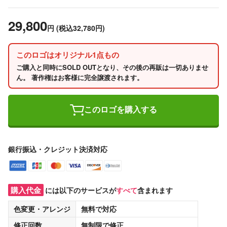
29,800
円
(税込32,780円)
このロゴはオリジナル1点もの
ご購入と同時にSOLD OUTとなり、その後の再販は一切ありませ
ん。 著作権はお客様に完全譲渡されます。
このロゴを購入する
銀行振込・クレジット決済対応
購入代金
には以下のサービスが
すべて
含まれます
色変更・アレンジ
無料
で対応
修正回数
無制限
で修正