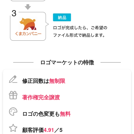
ロゴマーケットの特徴
修正回数は
無制限
著作権完全譲渡
ロゴの色変更も
無料
顧客評価
4.91
／5