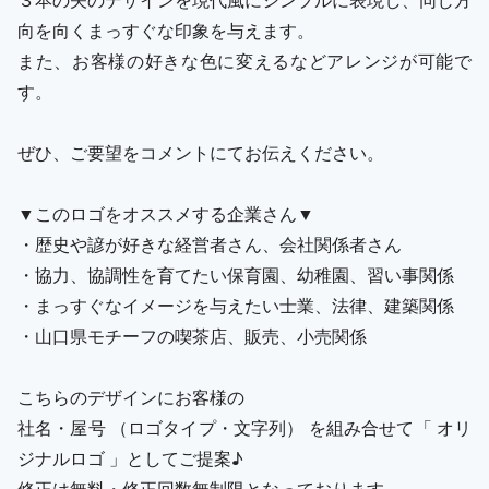
向を向くまっすぐな印象を与えます。
また、お客様の好きな色に変えるなどアレンジが可能で
す。
ぜひ、ご要望をコメントにてお伝えください。
▼このロゴをオススメする企業さん▼
・歴史や諺が好きな経営者さん、会社関係者さん
・協力、協調性を育てたい保育園、幼稚園、習い事関係
・まっすぐなイメージを与えたい士業、法律、建築関係
・山口県モチーフの喫茶店、販売、小売関係
こちらのデザインにお客様の
社名・屋号 （ロゴタイプ・文字列） を組み合せて「 オリ
ジナルロゴ 」としてご提案♪
修正は無料・修正回数無制限となっております。