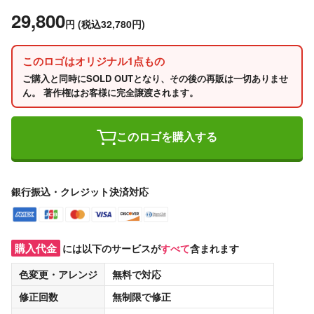
29,800
円
(税込32,780円)
このロゴはオリジナル1点もの
ご購入と同時にSOLD OUTとなり、その後の再販は一切ありませ
ん。 著作権はお客様に完全譲渡されます。
このロゴを購入する
銀行振込・クレジット決済対応
購入代金
には以下のサービスが
すべて
含まれます
色変更・アレンジ
無料
で対応
修正回数
無制限
で修正