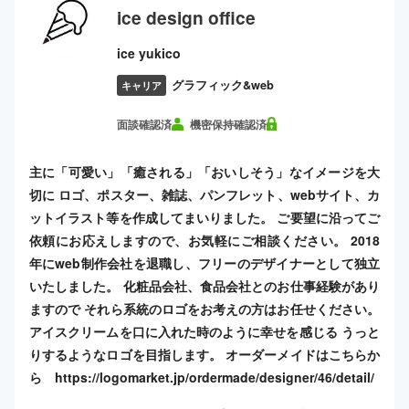
ice design office
ice yukico
グラフィック&web
キャリア
面談確認済
機密保持確認済
主に「可愛い」「癒される」「おいしそう」なイメージを大
切に ロゴ、ポスター、雑誌、パンフレット、webサイト、カ
ットイラスト等を作成してまいりました。 ご要望に沿ってご
依頼にお応えしますので、お気軽にご相談ください。 2018
年にweb制作会社を退職し、フリーのデザイナーとして独立
いたしました。 化粧品会社、食品会社とのお仕事経験があり
ますので それら系統のロゴをお考えの方はお任せください。
アイスクリームを口に入れた時のように幸せを感じる うっと
りするようなロゴを目指します。 オーダーメイドはこちらか
ら https://logomarket.jp/ordermade/designer/46/detail/