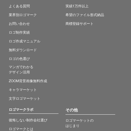
よくある質問
実績1万件以上
業界別ロゴマーク
希望のファイル形式納品
お問い合わせ
商標登録サポート
ロゴ制作実績
ロゴ作成マニュアル
無料ダウンロード
ロゴの色選び
マンガでわかる
デザイン活用
ZOOM背景画像無料作成
キャラマーケット
文字ロゴマーケット
ロゴマークラボ
その他
後悔しない制作会社選び
ロゴマーケットの
はじまり
ロゴマークとは