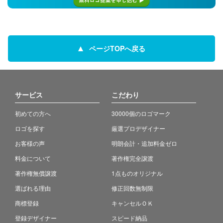
ページTOPへ戻る
サービス
こだわり
初めての方へ
30000個のロゴマーク
ロゴを探す
厳選プロデザイナー
お客様の声
明朗会計・追加料金ゼロ
料金について
著作権完全譲渡
著作権無償譲渡
1点ものオリジナル
選ばれる理由
修正回数無制限
商標登録
キャンセルＯＫ
登録デザイナー
スピード納品