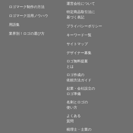
運営会社について
ロゴマーク制作の方法
特定商品取引法に
ロゴマーク活用ノウハウ
基づく表記
用語集
プライバシーポリシー
業界別！ロゴの選び方
キーワード一覧
サイトマップ
デザイナー募集
ロゴ無料提案
とは
ロゴ作成の
依頼方法ガイド
起業・会社設立の
ロゴ準備
名刺とロゴの
使い方
よくある
質問
税理士・士業の