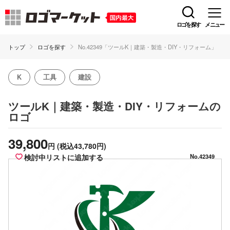
ロゴを探す
メニュー
トップ
ロゴを探す
No.42349「ツールK｜建築・製造・DIY・リフォーム」
K
工具
建設
の
ツールK｜建築・製造・DIY・リフォーム
ロゴ
39,800
円
(税込43,780円)
検討中リストに追加する
No.42349