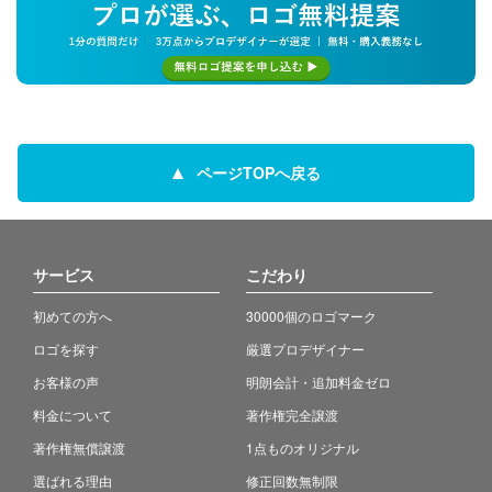
ページTOPへ戻る
サービス
こだわり
初めての方へ
30000個のロゴマーク
ロゴを探す
厳選プロデザイナー
お客様の声
明朗会計・追加料金ゼロ
料金について
著作権完全譲渡
著作権無償譲渡
1点ものオリジナル
選ばれる理由
修正回数無制限