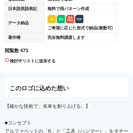
日本語英語表記
無料
で両パターン作成
データ納品
ご希望に応じた形式で納品(複数可)
著作権
完全無料譲渡
します
閲覧数 473
検討中リストに追加する
この
ロゴ
に込めた想い
【確かな技術で、未来を創り上げる。】
■コンセプト
アルファベットの「K」と「工具（ハンマー）」をモチー