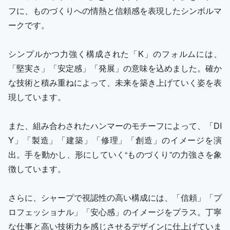
フに、ものづくりへの情熱と信頼感を表現したシンボルマ
ークです。
シンプルかつ力強く構成された「K」のフォルムには、
「堅実さ」「安定感」「発展」の意味を込めました。確か
な技術と積み重ねによって、未来を築き上げていく姿を表
現しています。
また、組み合わされたハンマーのモチーフによって、「DI
Y」「製造」「建築」「修理」「創造」のイメージを演
出。手を動かし、形にしていく“ものづくり”の力強さを象
徴しています。
さらに、シャープで視認性の高い構成には、「信頼」「プ
ロフェッショナル」「安心感」のイメージをプラス。丁寧
な仕事と高い技術力を感じさせるデザインに仕上げていま