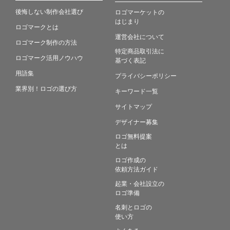
後悔しない制作会社選び
ロゴマーケットの
はじまり
ロゴマークとは
運営会社について
ロゴマーク制作の方法
特定商品取引法に
ロゴマーク活用ノウハウ
基づく表記
用語集
プライバシーポリシー
業界別！ロゴの選び方
キーワード一覧
サイトマップ
デザイナー募集
ロゴ無料提案
とは
ロゴ作成の
依頼方法ガイド
起業・会社設立の
ロゴ準備
名刺とロゴの
使い方