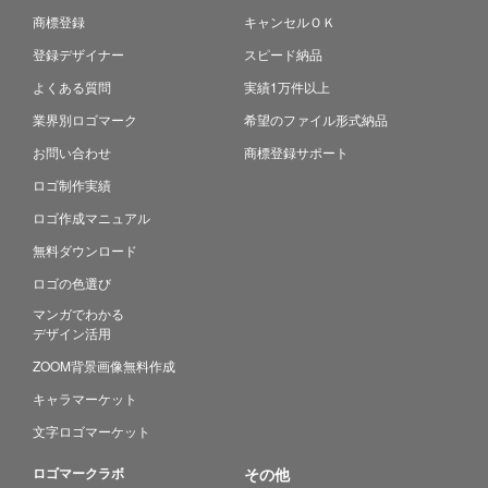
商標登録
キャンセルＯＫ
登録デザイナー
スピード納品
よくある質問
実績1万件以上
業界別ロゴマーク
希望のファイル形式納品
お問い合わせ
商標登録サポート
ロゴ制作実績
ロゴ作成マニュアル
無料ダウンロード
ロゴの色選び
マンガでわかる
デザイン活用
ZOOM背景画像無料作成
キャラマーケット
文字ロゴマーケット
ロゴマークラボ
その他