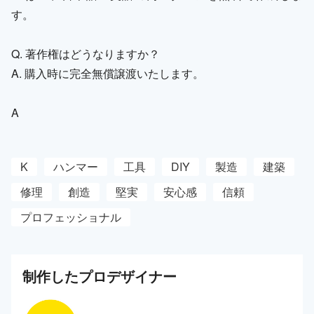
す。
Q. 著作権はどうなりますか？
A. 購入時に完全無償譲渡いたします。
A
K
ハンマー
工具
DIY
製造
建築
修理
創造
堅実
安心感
信頼
プロフェッショナル
制作した
プロ
デザイナー