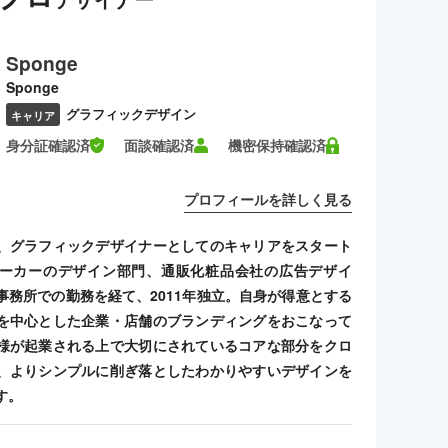
Sponge
Sponge
グラフィックデザイン
キャリア
身分証確認済
面談確認済
機密保持確認済
プロフィールを詳しく見る
、グラフィックデザイナーとしてのキャリアをスタート
ーカーのデザイン部門、通販化粧品会社の広告デザイ
事務所での勤務を経て、2011年独立。自身が得意とする
を中心とした企業・店舗のブランディングをおこなって
様が起業される上で大切にされているコアな部分をクロ
、よりシンプルに削ぎ落としたわかりやすいデザインを
す。