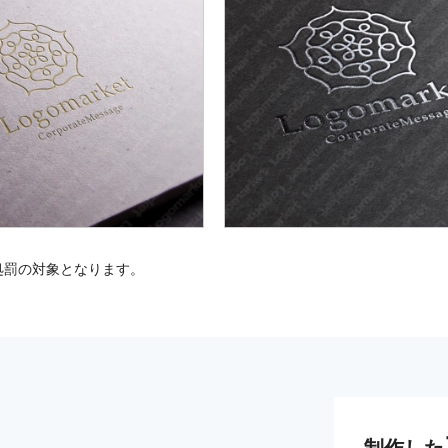
処罰の対象となります。
制作した