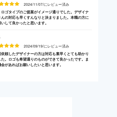
2024/11/07/にレビュー済み
・ロゴタイプのご提案がイメージ通りでした。デザイナ
さんの対応も早くすんなりと決まりました。本職の方に
願いして良かったと思います。
名
2024/09/19/にレビュー済み
回依頼したデザイナーの方は対応も素早くとても助かり
した。ロゴも希望通りのものができて良かったです。ま
機会があればお願いしたいと思います。