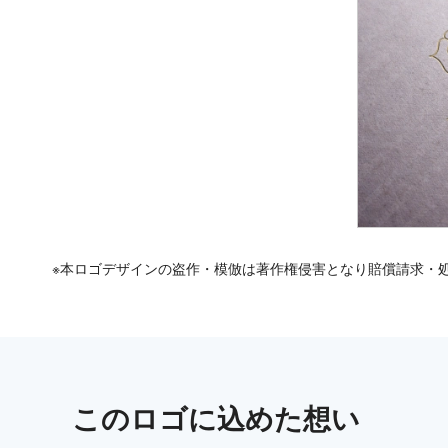
※本ロゴデザインの盗作・模倣は著作権侵害となり賠償請求・
この
ロゴ
に込めた想い