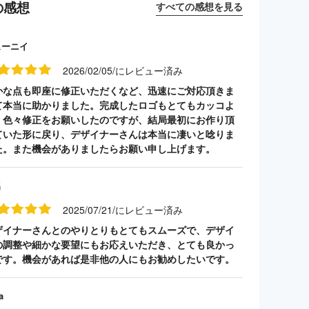
の感想
すべての感想を見る
ューニイ
2026/02/05/にレビュー済み
かな点も即座に修正いただくなど、迅速にご対応頂きま
て本当に助かりました。完成したロゴもとてもカッコよ
、色々修正をお願いしたのですが、結局最初にお作り頂
ていた形に戻り、デザイナーさんは本当に凄いと唸りま
た。また機会がありましたらお願い申し上げます。
名
2025/07/21/にレビュー済み
ザイナーさんとのやりとりもとてもスムーズで、デザイ
の調整や細かな要望にもお応えいただき、とても良かっ
です。機会があれば是非他の人にもお勧めしたいです。
a