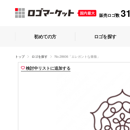
3
販売ロゴ数
初めての方
ロゴを探す
トップ
ロゴを探す
No.28606「エレガントな薔薇」
検討中リストに追加する