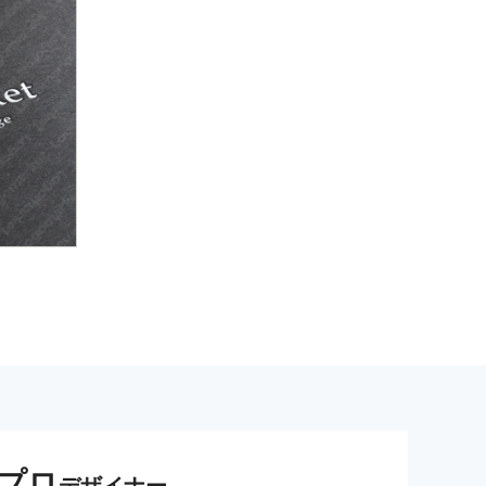
プロ
デザイナー