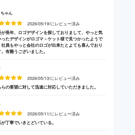
クちゃん
2026/05/19/にレビュー済み
長が長年、ロゴデザインを探しておりまして、やっと気
いったデザインがロゴマ－ケット様で見つかったようで
。社員もやっと会社のロゴが出来たとよても喜んでおり
す。有難うございました。
名
2026/05/13/にレビュー済み
ちらの要望に対して迅速に対応していただきました。
名
2026/05/11/にレビュー済み
応が丁寧でいきとどいている。