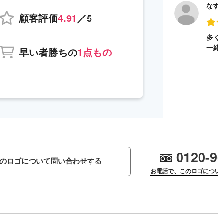
な
顧客評価
4.91
／5
多
一
早い者勝ちの
1点もの
0120-9
のロゴについて問い合わせする
お電話で、このロゴにつ