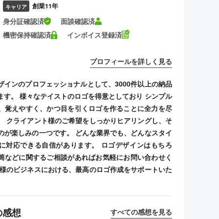
創業11年
キャリア
身分証確認済
面談確認済
機密保持確認済
インボイス登録済
プロフィールを詳しく見る
ザインのプロフェッショナルとして、3000件以上の納品
ます。 様々なテイストのロゴを得意としており シンプル
、覚えやすく、かつ目を引くロゴを作ることに全力を尽
。 クライアント様のご希望をしっかりヒアリングし、そ
のが楽しみの一つです。 どんな業界でも、どんなスタイ
に対応できる自信があります。 ロゴデザインはもちろ
筒などに関するご相談があればお気軽にお問い合わせく
客様のビジネスにおける、最高のロゴ作成をサポートいた
の感想
すべての感想を見る