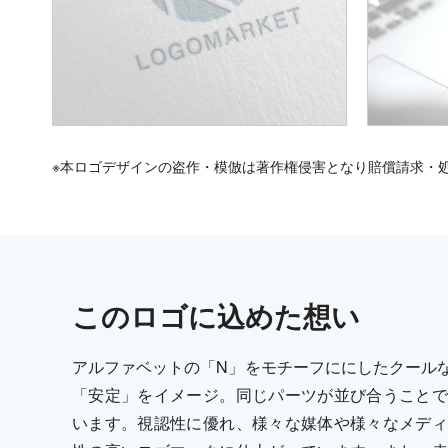
※本ロゴデザインの盗作・模倣は著作権侵害となり賠償請求・
この
ロゴ
に込めた想い
アルファベットの「N」をモチーフににしたクール
「安定」をイメージ。同じパーツが並び合うことで
います。視認性に優れ、様々な媒体や様々なメディ