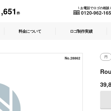
1,651
お電話でロゴの相談
\
0120-962-16
件
料金について
ロゴ制作実績
円
No.28862
Ro
39,