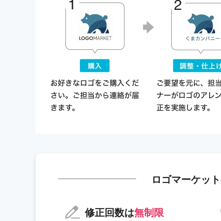
ロゴマーケット
修正回数は
無制限