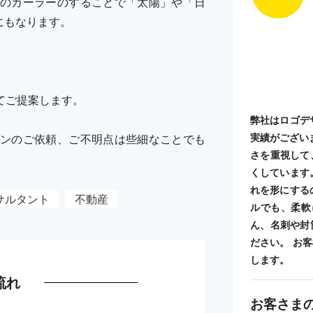
のカーラーのすることで「太陽」や「日
にもなります。
てご提案します。
弊社はロゴデ
実績がござい
ンのご依頼、ご不明点は些細なことでも
さを重視して
くしています
れを形にする
サルタント
不動産
ルでも、柔軟
ん、名刺や封
ださい。 お
します。
流れ
お客さま