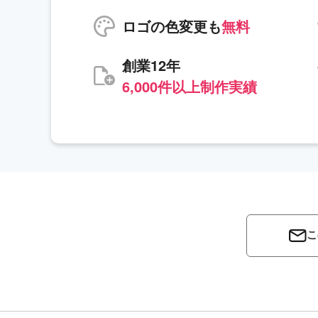
ロゴの色変更も
無料
創業12年
6,000件以上制作実績
こ