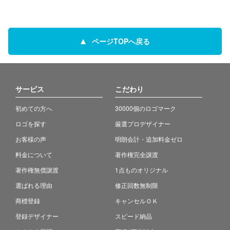
ページTOPへ戻る
サービス
こだわり
初めての方へ
30000個のロゴマーク
ロゴを探す
厳選プロデザイナー
お客様の声
明朗会計・追加料金ゼロ
料金について
著作権完全譲渡
著作権無償譲渡
1点ものオリジナル
選ばれる理由
修正回数無制限
商標登録
キャンセルＯＫ
登録デザイナー
スピード納品