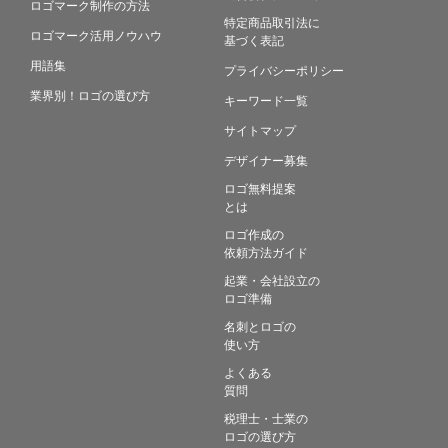
ロゴマーク制作の方法
特定商品取引法に
ロゴマーク活用ノウハウ
基づく表記
用語集
プライバシーポリシー
業界別！ロゴの選び方
キーワード一覧
サイトマップ
デザイナー募集
ロゴ無料提案
とは
ロゴ作成の
依頼方法ガイド
起業・会社設立の
ロゴ準備
名刺とロゴの
使い方
よくある
質問
税理士・士業の
ロゴの選び方