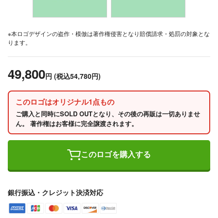
※本ロゴデザインの盗作・模倣は著作権侵害となり賠償請求・処罰の対象とな
ります。
49,800
円
(税込54,780円)
このロゴはオリジナル1点もの
ご購入と同時にSOLD OUTとなり、その後の再販は一切ありませ
ん。 著作権はお客様に完全譲渡されます。
このロゴを購入する
銀行振込・クレジット決済対応