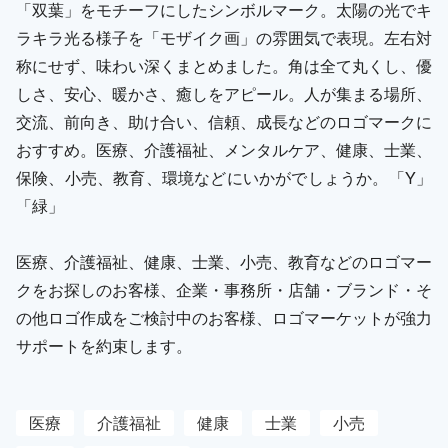
「双葉」をモチーフにしたシンボルマーク。太陽の光でキ
ラキラ光る様子を「モザイク画」の雰囲気で表現。左右対
称にせず、味わい深くまとめました。角は全て丸くし、優
しさ、安心、暖かさ、癒しをアピール。人が集まる場所、
交流、前向き、助け合い、信頼、成長などのロゴマークに
おすすめ。医療、介護福祉、メンタルケア、健康、士業、
保険、小売、教育、環境などにいかがでしょうか。「Y」
「緑」
医療、介護福祉、健康、士業、小売、教育などのロゴマー
クをお探しのお客様、企業・事務所・店舗・ブランド・そ
の他ロゴ作成をご検討中のお客様、ロゴマーケットが強力
サポートを約束します。
医療
介護福祉
健康
士業
小売