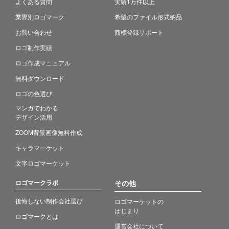
よくある質問
実績1万件以上
業界別ロゴマーク
希望のファイル形式納品
お問い合わせ
商標登録サポート
ロゴ制作実績
ロゴ作成マニュアル
無料ダウンロード
ロゴの色選び
マンガでわかる
デザイン活用
ZOOM背景画像無料作成
キャラマーケット
文字ロゴマーケット
ロゴマークラボ
その他
後悔しない制作会社選び
ロゴマーケットの
はじまり
ロゴマークとは
運営会社について