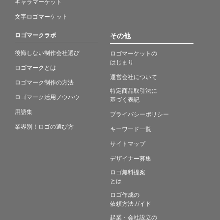
キャラマーケット
文字ロゴマーケット
ロゴマークラボ
その他
後悔しない制作会社選び
ロゴマーケットの
はじまり
ロゴマークとは
運営会社について
ロゴマーク制作の方法
特定商品取引法に
ロゴマーク活用ノウハウ
基づく表記
用語集
プライバシーポリシー
業界別！ロゴの選び方
キーワード一覧
サイトマップ
デザイナー募集
ロゴ無料提案
とは
ロゴ作成の
依頼方法ガイド
起業・会社設立の