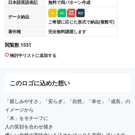
日本語英語表記
無料
で両パターン作成
データ納品
ご希望に応じた形式で納品(複数可)
著作権
完全無料譲渡
します
閲覧数 1531
検討中リストに追加する
この
ロゴ
に込めた想い
「親しみやすさ」「安らぎ」「自然」「幸せ」「成長」の
イメージから
「木」をモチーフに
人の笑顔を合わせ描き
優しい自然の意味合いを込めたマークを表現しています。