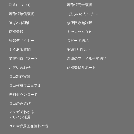
料金について
著作権完全譲渡
著作権無償譲渡
1点ものオリジナル
選ばれる理由
修正回数無制限
商標登録
キャンセルＯＫ
登録デザイナー
スピード納品
よくある質問
実績1万件以上
業界別ロゴマーク
希望のファイル形式納品
お問い合わせ
商標登録サポート
ロゴ制作実績
ロゴ作成マニュアル
無料ダウンロード
ロゴの色選び
マンガでわかる
デザイン活用
ZOOM背景画像無料作成