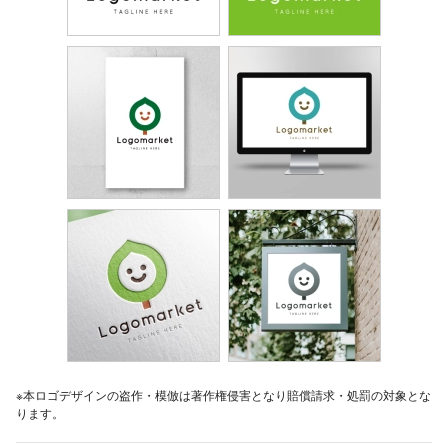
※本ロゴデザインの盗作・模倣は著作権侵害となり賠償請求・処罰の対象とな
ります。