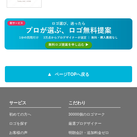
ページTOPへ戻る
サービス
こだわり
初めての方へ
30000個のロゴマーク
ロゴを探す
厳選プロデザイナー
お客様の声
明朗会計・追加料金ゼロ