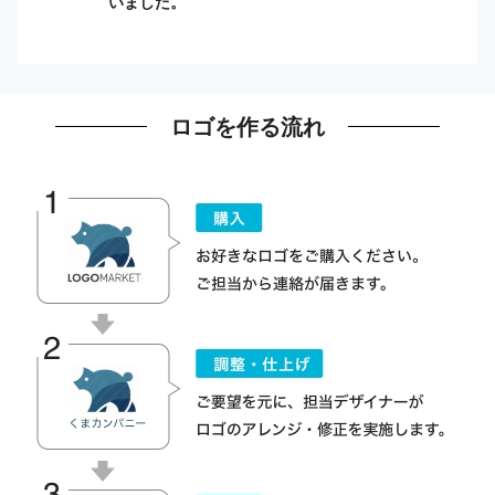
いました。
ロゴを作る流れ