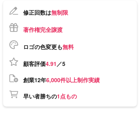
修正回数は
無制限
著作権完全譲渡
ロゴの色変更も
無料
顧客評価
4.91
／5
創業12年
6,000件以上制作実績
早い者勝ちの
1点もの