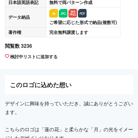
日本語英語表記
無料
で両パターン作成
データ納品
ご希望に応じた形式で納品(複数可)
著作権
完全無料譲渡
します
閲覧数 3236
検討中リストに追加する
この
ロゴ
に込めた想い
デザインに興味を持っていただき、誠にありがとうござい
ます。
こちらのロゴは「蓮の花」と柔らかな「月」の光をイメー
ジしたデザインになります。