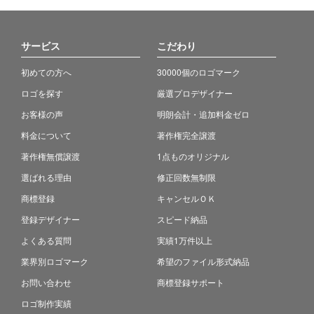
サービス
こだわり
初めての方へ
30000個のロゴマーク
ロゴを探す
厳選プロデザイナー
お客様の声
明朗会計・追加料金ゼロ
料金について
著作権完全譲渡
著作権無償譲渡
1点ものオリジナル
選ばれる理由
修正回数無制限
商標登録
キャンセルＯＫ
登録デザイナー
スピード納品
よくある質問
実績1万件以上
業界別ロゴマーク
希望のファイル形式納品
お問い合わせ
商標登録サポート
ロゴ制作実績