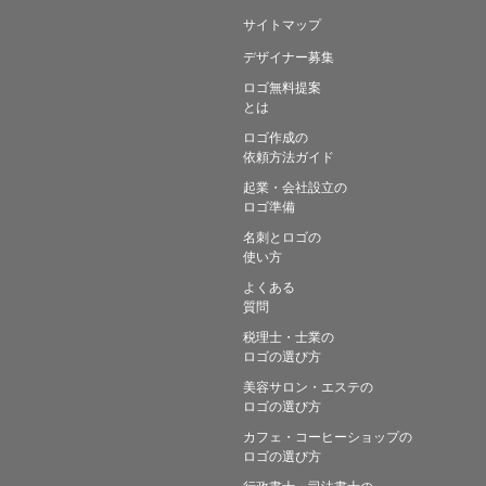
サイトマップ
デザイナー募集
ロゴ無料提案
とは
ロゴ作成の
依頼方法ガイド
起業・会社設立の
ロゴ準備
名刺とロゴの
使い方
よくある
質問
税理士・士業の
ロゴの選び方
美容サロン・エステの
ロゴの選び方
カフェ・コーヒーショップの
ロゴの選び方
行政書士・司法書士の