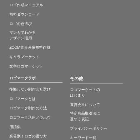
ロゴ作成マニュアル
無料ダウンロード
ロゴの色選び
マンガでわかる
デザイン活用
ZOOM背景画像無料作成
キャラマーケット
文字ロゴマーケット
ロゴマークラボ
その他
後悔しない制作会社選び
ロゴマーケットの
はじまり
ロゴマークとは
運営会社について
ロゴマーク制作の方法
特定商品取引法に
ロゴマーク活用ノウハウ
基づく表記
用語集
プライバシーポリシー
業界別！ロゴの選び方
キーワード一覧