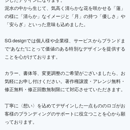
泥水の中から生じて、気高く清らかな花を咲かせる「蓮」
の様に「清らか」なイメージと「月」の持つ「優しさ」や
「安らぎ」といった意味も込めました。
SG designでは個人様や企業様、サービスからブランドま
で“あなた”にとって価値のある特別なデザインを提供する
ことを心がけております。
カラー、書体等、変更調整のご希望がございましたら、お
気軽にお申し付けください。著作権譲渡・アレンジ無料・
修正無料・修正回数無制限にて対応させていただきます。
丁寧に〈想い〉を込めてデザインした一点もののロゴがお
客様のブランディングのサポートに役立つことを心から願
っております。