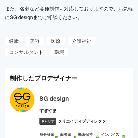
また、名刺など各種制作も対応しておりますので、お気軽
にSG designまでご相談ください。
健康
美容
医療
介護福祉
コンサルタント
環境
制作した
プロ
デザイナー
SG design
すぎやま
クリエイティブディレクター
キャリア
身分証確
面談確
機密保持
インボイス