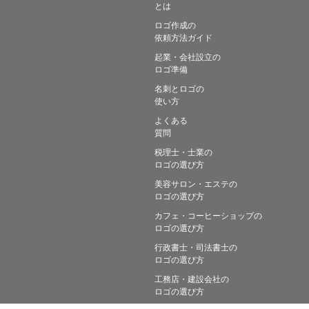
とは
ロゴ作成の
依頼方法ガイド
起業・会社設立の
ロゴ準備
名刺とロゴの
使い方
よくある
質問
税理士・士業の
ロゴの選び方
美容サロン・エステの
ロゴの選び方
カフェ・コーヒーショップの
ロゴの選び方
行政書士・司法書士の
ロゴの選び方
工務店・建設会社の
ロゴの選び方