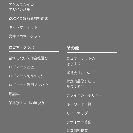
マンガでわかる
デザイン活用
ZOOM背景画像無料作成
キャラマーケット
文字ロゴマーケット
ロゴマークラボ
その他
後悔しない制作会社選び
ロゴマーケットの
はじまり
ロゴマークとは
運営会社について
ロゴマーク制作の方法
特定商品取引法に
ロゴマーク活用ノウハウ
基づく表記
用語集
プライバシーポリシー
業界別！ロゴの選び方
キーワード一覧
サイトマップ
デザイナー募集
ロゴ無料提案