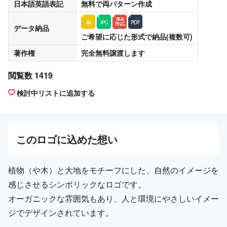
日本語英語表記
無料
で両パターン作成
データ納品
ご希望に応じた形式で納品(複数可)
著作権
完全無料譲渡
します
閲覧数 1419
検討中リストに追加する
この
ロゴ
に込めた想い
植物（や木）と大地をモチーフにした、自然のイメージを
感じさせるシンボリックなロゴです。
オーガニックな雰囲気もあり、人と環境にやさしいイメー
ジでデザインされています。