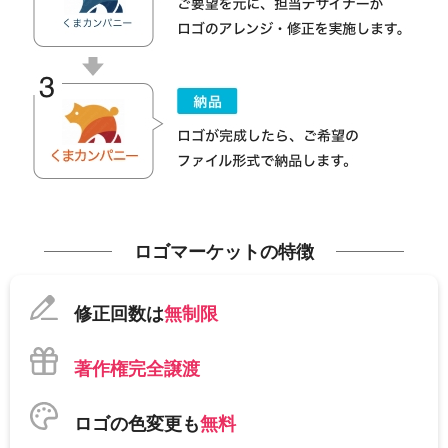
ロゴマーケットの特徴
修正回数は
無制限
著作権完全譲渡
ロゴの色変更も
無料