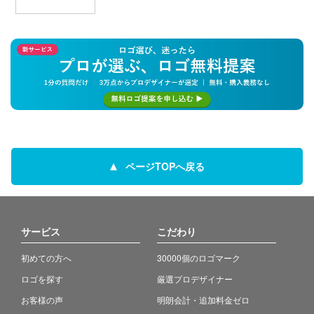
ページTOPへ戻る
サービス
こだわり
初めての方へ
30000個のロゴマーク
ロゴを探す
厳選プロデザイナー
お客様の声
明朗会計・追加料金ゼロ