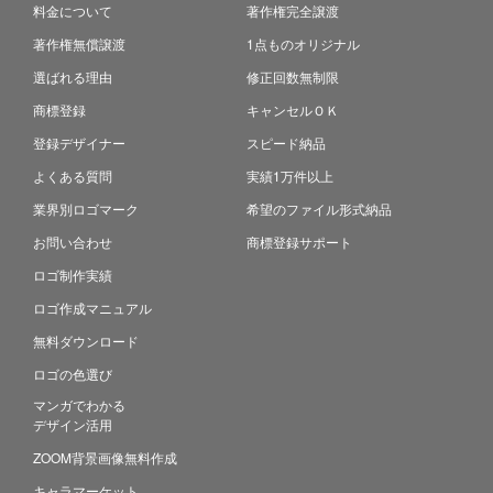
料金について
著作権完全譲渡
著作権無償譲渡
1点ものオリジナル
選ばれる理由
修正回数無制限
商標登録
キャンセルＯＫ
登録デザイナー
スピード納品
よくある質問
実績1万件以上
業界別ロゴマーク
希望のファイル形式納品
お問い合わせ
商標登録サポート
ロゴ制作実績
ロゴ作成マニュアル
無料ダウンロード
ロゴの色選び
マンガでわかる
デザイン活用
ZOOM背景画像無料作成
キャラマーケット