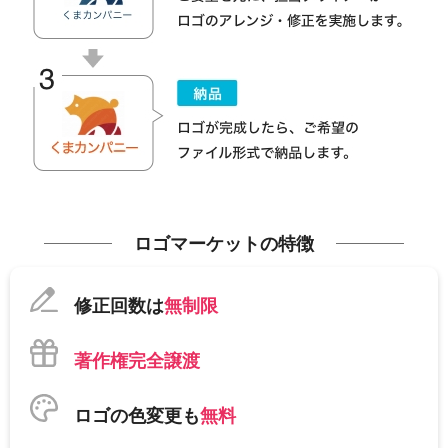
ロゴマーケットの特徴
修正回数は
無制限
著作権完全譲渡
ロゴの色変更も
無料