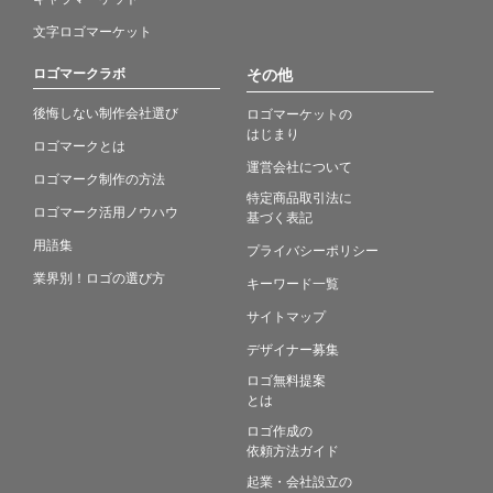
文字ロゴマーケット
ロゴマークラボ
その他
後悔しない制作会社選び
ロゴマーケットの
はじまり
ロゴマークとは
運営会社について
ロゴマーク制作の方法
特定商品取引法に
ロゴマーク活用ノウハウ
基づく表記
用語集
プライバシーポリシー
業界別！ロゴの選び方
キーワード一覧
サイトマップ
デザイナー募集
ロゴ無料提案
とは
ロゴ作成の
依頼方法ガイド
起業・会社設立の