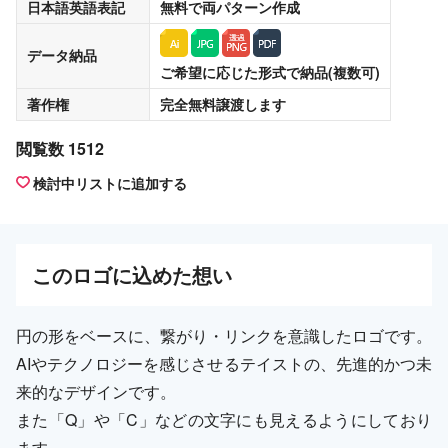
日本語英語表記
無料
で両パターン作成
データ納品
ご希望に応じた形式で納品(複数可)
著作権
完全無料譲渡
します
閲覧数 1512
検討中リストに追加する
この
ロゴ
に込めた想い
円の形をベースに、繋がり・リンクを意識したロゴです。
AIやテクノロジーを感じさせるテイストの、先進的かつ未
来的なデザインです。
また「Q」や「C」などの文字にも見えるようにしており
ます。