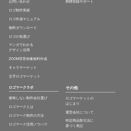
お問い合わせ
商標登録サポート
ロゴ制作実績
ロゴ作成マニュアル
無料ダウンロード
ロゴの色選び
マンガでわかる
デザイン活用
ZOOM背景画像無料作成
キャラマーケット
文字ロゴマーケット
ロゴマークラボ
その他
後悔しない制作会社選び
ロゴマーケットの
はじまり
ロゴマークとは
運営会社について
ロゴマーク制作の方法
特定商品取引法に
ロゴマーク活用ノウハウ
基づく表記