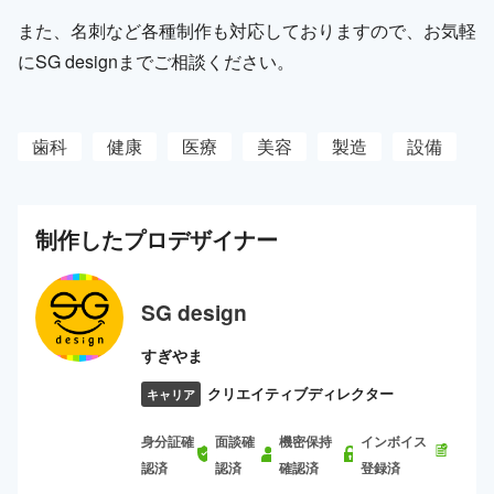
また、名刺など各種制作も対応しておりますので、お気軽
にSG designまでご相談ください。
歯科
健康
医療
美容
製造
設備
制作した
プロ
デザイナー
SG design
すぎやま
クリエイティブディレクター
キャリア
身分証確
面談確
機密保持
インボイス
認済
認済
確認済
登録済