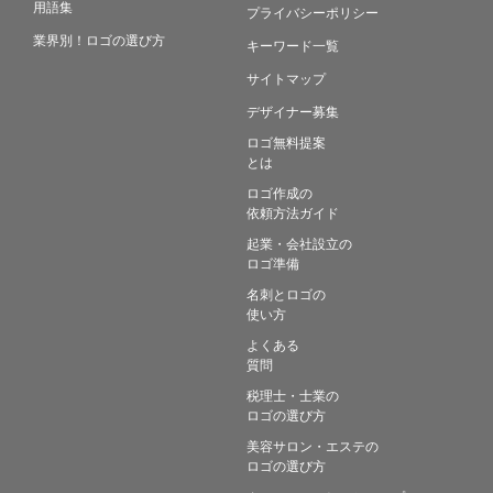
用語集
プライバシーポリシー
業界別！ロゴの選び方
キーワード一覧
サイトマップ
デザイナー募集
ロゴ無料提案
とは
ロゴ作成の
依頼方法ガイド
起業・会社設立の
ロゴ準備
名刺とロゴの
使い方
よくある
質問
税理士・士業の
ロゴの選び方
美容サロン・エステの
ロゴの選び方