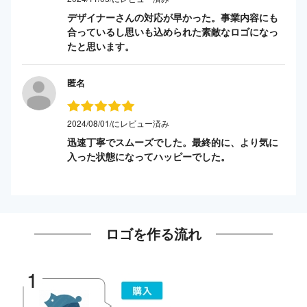
デザイナーさんの対応が早かった。事業内容にも
合っているし思いも込められた素敵なロゴになっ
たと思います。
匿名
2024/08/01/にレビュー済み
迅速丁寧でスムーズでした。最終的に、より気に
入った状態になってハッピーでした。
ロゴを作る流れ