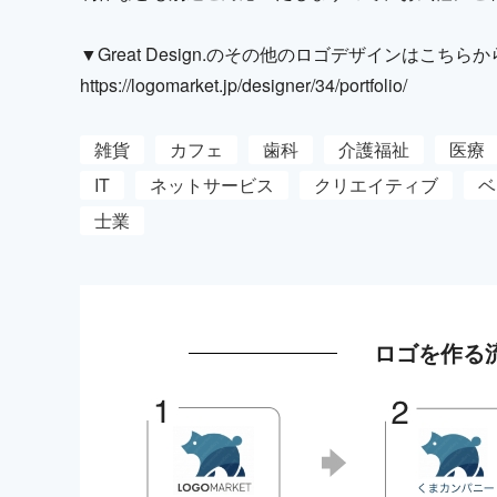
▼Great Design.のその他のロゴデザインはこち
https://logomarket.jp/designer/34/portfolio/
雑貨
カフェ
歯科
介護福祉
医療
IT
ネットサービス
クリエイティブ
ベ
士業
ロゴを作る