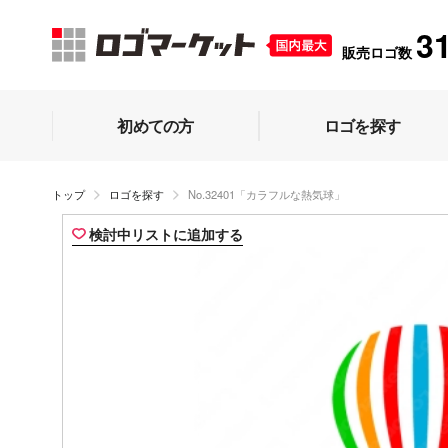
3
販売ロゴ数
初めての方
ロゴを探す
トップ
ロゴを探す
No.32401「カラフルな熱気球」
検討中リストに追加する