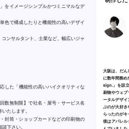
」をイメージシンプルかつミニマルなデ
単色で構成したりと機能性の高いデザイ
、コンサルタント、士業など、幅広いジャ
大阪は、だん
に数年間務めた
sign.」
ラーに対応した「機能性の高いハイクオリティな
刷物やウェブ
ータルデザイ
回数無制限】で社名・屋号・サービス名
ぶのが大好き
作いたします。
らったのがキ
・封筒・ショップカードなどの印刷物の
後はアパレル
相談下さい。
んでいました