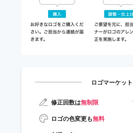
ロゴマーケット
修正回数は
無制限
ロゴの色変更も
無料