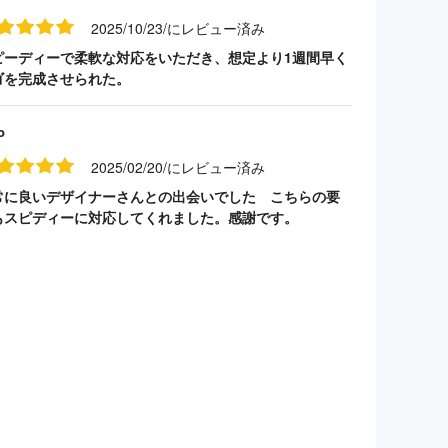
2025/10/23/にレビュー済み
ピーディーで柔軟な対応をいただき、想定より1週間早く
ゴを完成させられた。
o
2025/02/20/にレビュー済み
常に良いデザイナーさんとの出会いでした こちらの要
もスピディーに対応してくれました。感謝です。