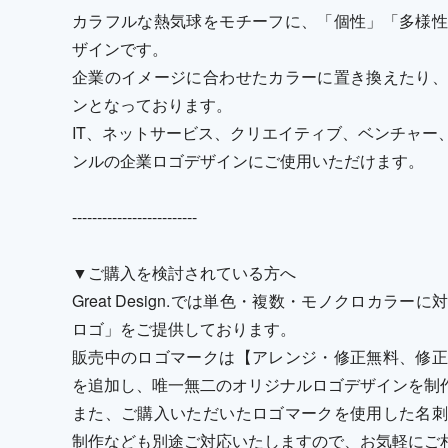
カラフルな熱気球をモチーフに、「個性」「多様性
ザインです。
企業のイメージに合わせたカラーに置き換えたり、
ンとなっております。
IT、ネットサービス、クリエイティブ、ベンチャー
ンルの企業ロゴデザインにご使用いただけます。
-------------------------
▼ご購入を検討されている方へ
Great Design.では単色・複数・モノクロカ
ロゴ」をご提供しております。
販売中のロゴマークは【アレンジ・修正無料、修正
を追加し、唯一無二のオリジナルロゴデザインを制
また、ご購入いただいたロゴマークを使用した名刺
制作なども別途ご対応いたしますので、お気軽にご