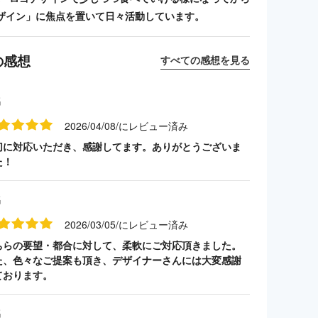
ザイン」に焦点を置いて日々活動しています。
の感想
すべての感想を見る
名
2026/04/08/にレビュー済み
切に対応いただき、感謝してます。ありがとうございま
た！
名
2026/03/05/にレビュー済み
ちらの要望・都合に対して、柔軟にご対応頂きました。
た、色々なご提案も頂き、デザイナーさんには大変感謝
ております。
名