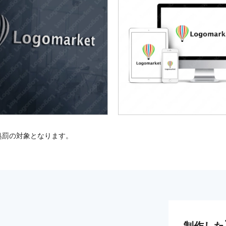
処罰の対象となります。
制作した