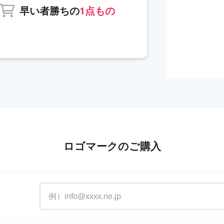
早い者勝ちの
1点もの
ロゴマークのご購入