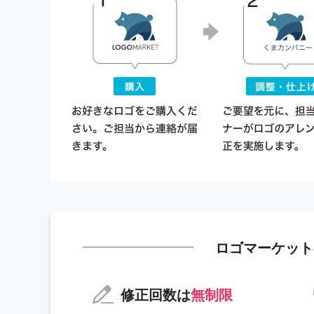
ロゴマーケット
修正回数は
無制限