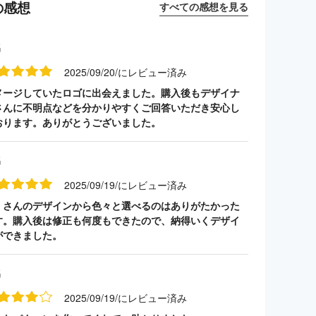
の感想
すべての感想を見る
名
2025/09/20/にレビュー済み
メージしていたロゴに出会えました。購入後もデザイナ
さんに不明点などを分かりやすくご回答いただき安心し
おります。ありがとうございました。
名
2025/09/19/にレビュー済み
くさんのデザインから色々と選べるのはありがたかった
す。購入後は修正も何度もできたので、納得いくデザイ
ができました。
名
2025/09/19/にレビュー済み