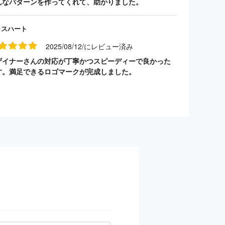
んなパターンを作ってくれて、助かりました。
ラスハート
2025/08/12/にレビュー済み
ザイナーさんの対応が丁寧かつスピーディーで良かった
す。満足できるロゴマークが完成しました。