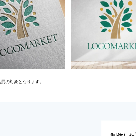
処罰の対象となります。
制作した