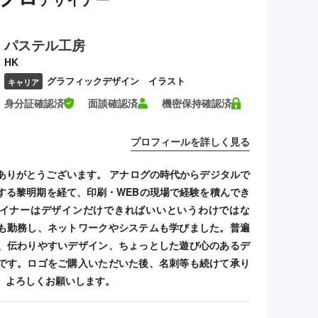
パステル工房
HK
グラフィックデザイン イラスト
キャリア
身分証確認済
面談確認済
機密保持確認済
プロフィールを詳しく見る
ありがとうございます。 アナログの時代からデジタルで
する黎明期を経て、印刷・WEBの現場で経験を積んでき
イナーはデザインだけできればいいというわけではな
も勤務し、ネットワークやシステムも学びました。普遍
、伝わりやすいデザイン、ちょっとした遊び心のあるデ
です。ロゴをご購入いただいた後、名刺等も続けて承り
、よろしくお願いします。