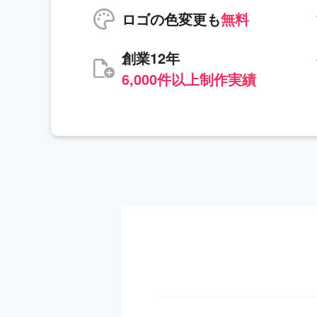
ロゴの色変更も
無料
創業12年
6,000件以上制作実績