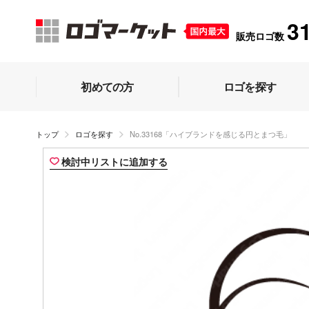
3
販売ロゴ数
初めての方
ロゴを探す
トップ
ロゴを探す
No.33168「ハイブランドを感じる円とまつ毛」
検討中リストに追加する