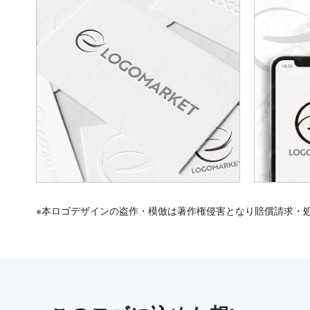
※本ロゴデザインの盗作・模倣は著作権侵害となり賠償請求・