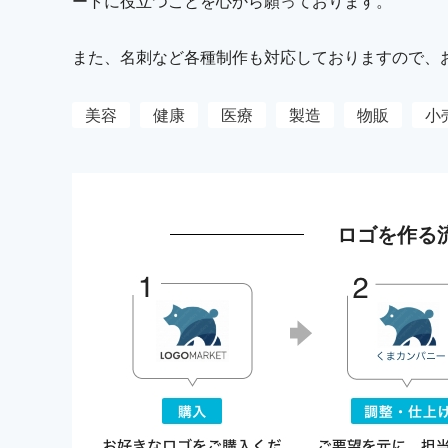
ートに役立つことを心から願っております。
また、名刺など各種制作も対応しておりますので、お気
美容
健康
医療
製造
物販
小
ロゴを作る