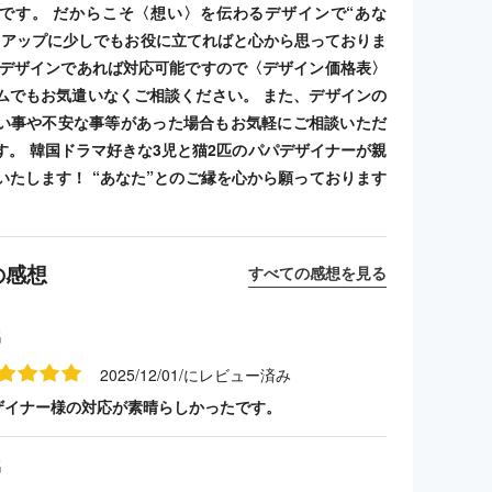
です。 だからこそ〈想い〉を伝わるデザインで“あな
トアップに少しでもお役に立てればと心から思っておりま
のデザインであれば対応可能ですので〈デザイン価格表〉
ムでもお気遣いなくご相談ください。 また、デザインの
い事や不安な事等があった場合もお気軽にご相談いただ
す。 韓国ドラマ好きな3児と猫2匹のパパデザイナーが親
いたします！ “あなた”とのご縁を心から願っております
の感想
すべての感想を見る
名
2025/12/01/にレビュー済み
ザイナー様の対応が素晴らしかったです。
名