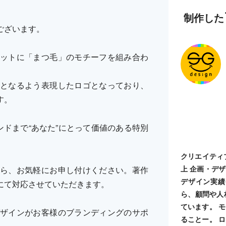
制作した
ございます。
ットに「まつ毛」のモチーフを組み合わ
となるよう表現したロゴとなっており、
す。
ランドまで“あなた”にとって価値のある特別
クリエイティ
上 企画・デ
ら、お気軽にお申し付けください。著作
デザイン実績
にて対応させていただきます。
ら、顧問や人
ています。 
ザインがお客様のブランディングのサポ
ることー。 