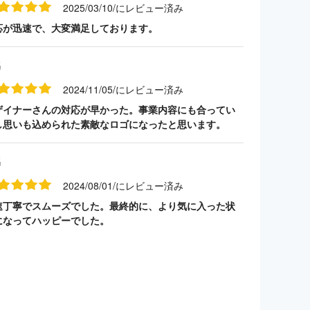
2025/03/10/にレビュー済み
応が迅速で、大変満足しております。
名
2024/11/05/にレビュー済み
ザイナーさんの対応が早かった。事業内容にも合ってい
し思いも込められた素敵なロゴになったと思います。
名
2024/08/01/にレビュー済み
速丁寧でスムーズでした。最終的に、より気に入った状
になってハッピーでした。