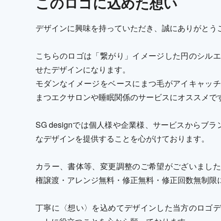
この
ロゴ
に込めた想い
デザインに興味を持っていただき、誠にありがとう
こちらのロゴは「繋がり」イメージした円のシルエ
せたデザインになります。
モダンなイメージをベースにまつ毛がアイキャッチ
まつエクサロンや睡眠関係のサービスにオススメで
SG designでは個人様や企業様、サービスからブ
なデザインを提供することを心がけております。
カラー、書体等、変更調整のご希望がございました
権譲渡・アレンジ無料・修正無料・修正回数無制限
丁寧に〈想い〉を込めてデザインした当方のロゴデ