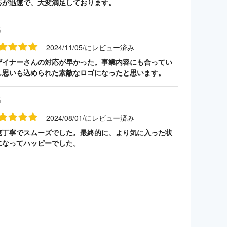
応が迅速で、大変満足しております。
名
2024/11/05/にレビュー済み
ザイナーさんの対応が早かった。事業内容にも合ってい
し思いも込められた素敵なロゴになったと思います。
名
2024/08/01/にレビュー済み
速丁寧でスムーズでした。最終的に、より気に入った状
になってハッピーでした。