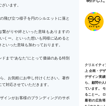
ございます。
の飛び立つ様子を円のシルエットに落と
は繋がりや絆といった意味もありますの
いくー。といった想いも同様に込めると
さといった意味も加わっております。
ランドまで“あなた”にとって価値のある特別
クリエイティ
上 企画・デ
デザイン実績
ら、お気軽にお申し付けください。著作
ら、顧問や人
にて対応させていただきます。
ています。 
ることー。 
ザインがお客様のブランディングのサポ
最初の広告塔