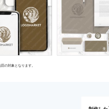
処罰の対象となります。
制作した