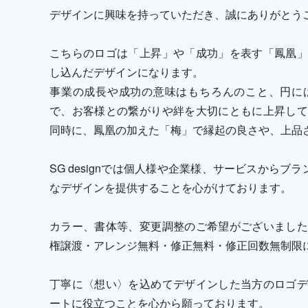
デザインに興味を持っていただき、誠にありがとう
こちらのロゴは「上昇」や「成功」を表す「鳳凰」
し込んだデザインになります。
事業の成長や成功の意味はもちろんのこと、円に
で、お客様との繋がりや絆を大切にともに上昇して
同時に、鳳凰の加えた「梅」で縁起の良さや、上品
SG designでは個人様や企業様、サービスからブ
なデザインを提供することを心がけております。
カラー、書体等、変更調整のご希望がございました
権譲渡・アレンジ無料・修正無料・修正回数無制限
丁寧に〈想い〉を込めてデザインした当方のロゴデ
ートに役立つことを心から願っております。