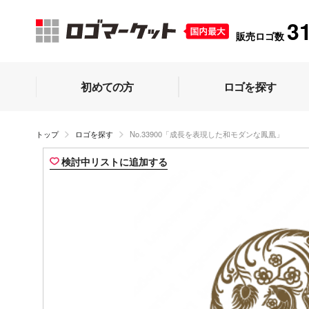
3
販売ロゴ数
初めての方
ロゴを探す
トップ
ロゴを探す
No.33900「成長を表現した和モダンな鳳凰」
検討中リストに追加する