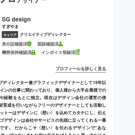
SG design
すぎやま
クリエイティブディレクター
キャリア
身分証確認済
面談確認済
機密保持確認済
インボイス登録済
プロフィールを詳しく見る
ブディレクター兼グラフィックデザイナーとして15年以
ザインの仕事に関わっており、個人様から大手企業様での
や経験をもとに独立。現在はデザイン会社の運営の傍
材育成を行いながらフリーのデザイナーとしても活動し
モットーはデザインに〈想い〉を込めてカタチにし、伝え
ロゴデザインは会社やサービスの先頭に立ってくれる一番
です。 だからこそ〈想い〉を伝わるデザインで“あな