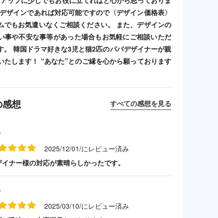
トアップに少しでもお役に立てればと心から思っておりま
のデザインであれば対応可能ですので〈デザイン価格表〉
ムでもお気遣いなくご相談ください。 また、デザインの
い事や不安な事等があった場合もお気軽にご相談いただ
す。 韓国ドラマ好きな3児と猫2匹のパパデザイナーが親
いたします！ “あなた”とのご縁を心から願っております
の感想
すべての感想を見る
名
2025/12/01/にレビュー済み
ザイナー様の対応が素晴らしかったです。
名
2025/03/10/にレビュー済み