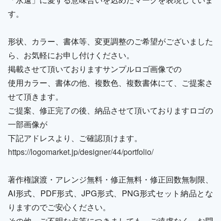
す。
形状、カラー、書体等、変更調整のご希望がございました
ら、お気軽にお申し付けください。
掲載させて頂いておりますサンプルロゴ画像での
使用カラー、書体の他、複数色、複数書体にて、ご提案さ
せて頂きます。
ご提案、修正完了の後、納品させて頂いておりますロゴの
一部画像が
下記アドレスより、ご確認頂けます。
https://logomarket.jp/designer/44/portfolio/
著作権譲渡・アレンジ無料・修正無料・修正回数無制限、
AI形式、PDF形式、JPG形式、PNG形式セット納品とな
りますのでご安心ください。
その他、ご不明な点等につきましても、ご遠慮なく、お問