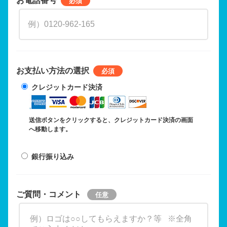
お支払い方法の選択
クレジットカード決済
送信ボタンをクリックすると、クレジットカード決済の画面
へ移動します。
銀行振り込み
ご質問・コメント