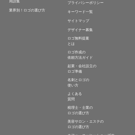
用語集
プライバシーポリシー
業界別！ロゴの選び方
キーワード一覧
サイトマップ
デザイナー募集
ロゴ無料提案
とは
ロゴ作成の
依頼方法ガイド
起業・会社設立の
ロゴ準備
名刺とロゴの
使い方
よくある
質問
税理士・士業の
ロゴの選び方
美容サロン・エステの
ロゴの選び方
カフェ・コーヒーショップの