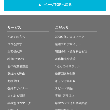
ページTOPへ戻る
サービス
こだわり
初めての方へ
30000個のロゴマーク
ロゴを探す
厳選プロデザイナー
お客様の声
明朗会計・追加料金ゼロ
料金について
著作権完全譲渡
著作権無償譲渡
1点ものオリジナル
選ばれる理由
修正回数無制限
商標登録
キャンセルＯＫ
登録デザイナー
スピード納品
よくある質問
実績1万件以上
業界別ロゴマーク
希望のファイル形式納品