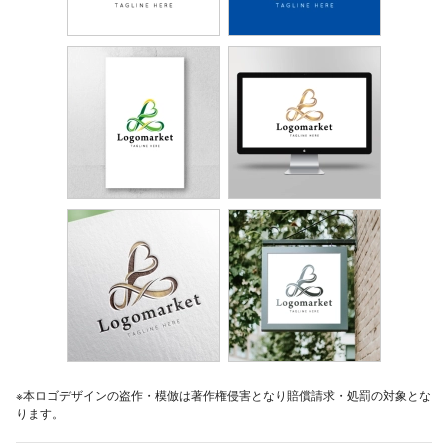
※本ロゴデザインの盗作・模倣は著作権侵害となり賠償請求・処罰の対象とな
ります。