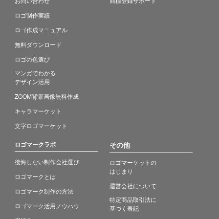
お問い合わせ
商標登録サポート
ロゴ制作実績
ロゴ作成マニュアル
無料ダウンロード
ロゴの色選び
マンガでわかる
デザイン活用
ZOOM背景画像無料作成
キャラマーケット
文字ロゴマーケット
ロゴマークラボ
その他
後悔しない制作会社選び
ロゴマーケットの
はじまり
ロゴマークとは
運営会社について
ロゴマーク制作の方法
特定商品取引法に
ロゴマーク活用ノウハウ
基づく表記