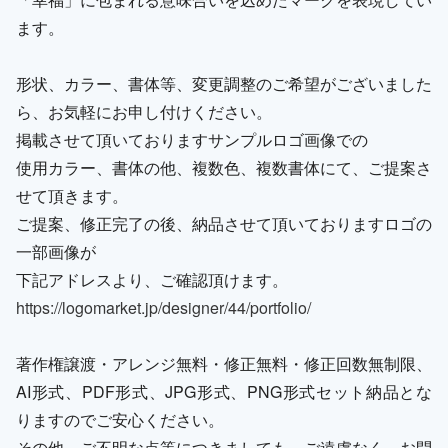
ます。
形状、カラー、書体等、変更調整のご希望がございました
ら、お気軽にお申し付けください。
掲載させて頂いておりますサンプルロゴ画像での
使用カラー、書体の他、複数色、複数書体にて、ご提案さ
せて頂きます。
ご提案、修正完了の後、納品させて頂いておりますロゴの
一部画像が
下記アドレスより、ご確認頂けます。
https://logomarket.jp/designer/44/portfolio/
著作権譲渡・アレンジ無料・修正無料・修正回数無制限、
AI形式、PDF形式、JPG形式、PNG形式セット納品とな
りますのでご安心ください。
その他、ご不明な点等につきましても、ご遠慮なく、お問