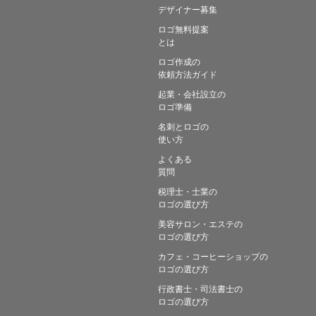
デザイナー募集
ロゴ無料提案
とは
ロゴ作成の
依頼方法ガイド
起業・会社設立の
ロゴ準備
名刺とロゴの
使い方
よくある
質問
税理士・士業の
ロゴの選び方
美容サロン・エステの
ロゴの選び方
カフェ・コーヒーショップの
ロゴの選び方
行政書士・司法書士の
ロゴの選び方