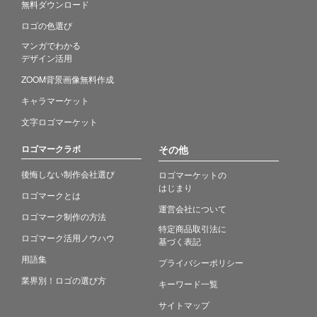
無料ダウンロード
ロゴの色選び
マンガでわかる
デザイン活用
ZOOM背景画像無料作成
キャラマーケット
文字ロゴマーケット
ロゴマークラボ
その他
後悔しない制作会社選び
ロゴマーケットの
はじまり
ロゴマークとは
運営会社について
ロゴマーク制作の方法
特定商品取引法に
ロゴマーク活用ノウハウ
基づく表記
用語集
プライバシーポリシー
業界別！ロゴの選び方
キーワード一覧
サイトマップ