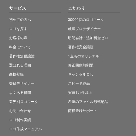
サービス
こだわり
初めての方へ
30000個のロゴマーク
ロゴを探す
厳選プロデザイナー
お客様の声
明朗会計・追加料金ゼロ
料金について
著作権完全譲渡
著作権無償譲渡
1点ものオリジナル
選ばれる理由
修正回数無制限
商標登録
キャンセルＯＫ
登録デザイナー
スピード納品
よくある質問
実績1万件以上
業界別ロゴマーク
希望のファイル形式納品
お問い合わせ
商標登録サポート
ロゴ制作実績
ロゴ作成マニュアル