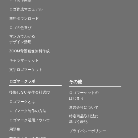
ロゴ作成マニュアル
無料ダウンロード
ロゴの色選び
マンガでわかる
デザイン活用
ZOOM背景画像無料作成
キャラマーケット
文字ロゴマーケット
ロゴマークラボ
その他
後悔しない制作会社選び
ロゴマーケットの
はじまり
ロゴマークとは
運営会社について
ロゴマーク制作の方法
特定商品取引法に
ロゴマーク活用ノウハウ
基づく表記
用語集
プライバシーポリシー