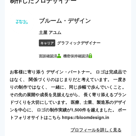
制作した
プロ
デザイナー
ブルーム・デザイン
土屋 アユム
グラフィックデザイナー
キャリア
面談確認済
機密保持確認済
お客様に寄り添う デザイン・パートナー。 ロゴは完成品で
はなく、 関係づくりのはじまりだと考えています。 一度き
りの制作ではなく、 一緒に、同じ歩幅で歩んでいくこと。
その先の展開や成長を見据えながら、 長く寄り添えるブラン
ドづくりを大切にしています。 医療、士業、製造系のデザイ
ンを中心に、 ロゴの制作実績が1,500件を越えました。 ポー
トフォリオサイトはこちら https://bloomdesign.in
プロフィールを詳しく見る