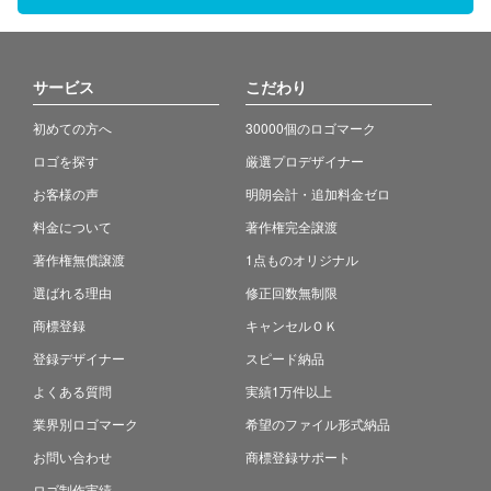
サービス
こだわり
初めての方へ
30000個のロゴマーク
ロゴを探す
厳選プロデザイナー
お客様の声
明朗会計・追加料金ゼロ
料金について
著作権完全譲渡
著作権無償譲渡
1点ものオリジナル
選ばれる理由
修正回数無制限
商標登録
キャンセルＯＫ
登録デザイナー
スピード納品
よくある質問
実績1万件以上
業界別ロゴマーク
希望のファイル形式納品
お問い合わせ
商標登録サポート
ロゴ制作実績