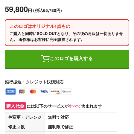
59,800
円
(税込65,780円)
このロゴはオリジナル1点もの
ご購入と同時にSOLD OUTとなり、その後の再販は一切ありませ
ん。 著作権はお客様に完全譲渡されます。
このロゴを購入する
銀行振込・クレジット決済対応
購入代金
には以下のサービスが
すべて
含まれます
色変更・アレンジ
無料
で対応
修正回数
無制限
で修正