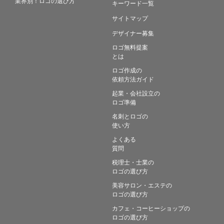
業界別！ロゴの選び方
キーワード一覧
サイトマップ
デザイナー募集
ロゴ無料提案
とは
ロゴ作成の
依頼方法ガイド
起業・会社設立の
ロゴ準備
名刺とロゴの
使い方
よくある
質問
税理士・士業の
ロゴの選び方
美容サロン・エステの
ロゴの選び方
カフェ・コーヒーショップの
ロゴの選び方