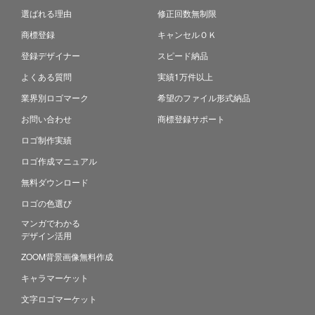
選ばれる理由
修正回数無制限
商標登録
キャンセルＯＫ
登録デザイナー
スピード納品
よくある質問
実績1万件以上
業界別ロゴマーク
希望のファイル形式納品
お問い合わせ
商標登録サポート
ロゴ制作実績
ロゴ作成マニュアル
無料ダウンロード
ロゴの色選び
マンガでわかる
デザイン活用
ZOOM背景画像無料作成
キャラマーケット
文字ロゴマーケット