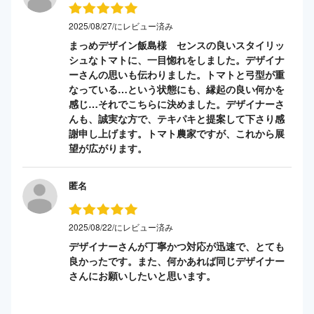
2025/08/27/にレビュー済み
まっめデザイン飯島様 センスの良いスタイリッ
シュなトマトに、一目惚れをしました。デザイナ
ーさんの思いも伝わりました。トマトと弓型が重
なっている…という状態にも、縁起の良い何かを
感じ…それでこちらに決めました。デザイナーさ
んも、誠実な方で、テキパキと提案して下さり感
謝申し上げます。トマト農家ですが、これから展
望が広がります。
匿名
2025/08/22/にレビュー済み
デザイナーさんが丁寧かつ対応が迅速で、とても
良かったです。また、何かあれば同じデザイナー
さんにお願いしたいと思います。