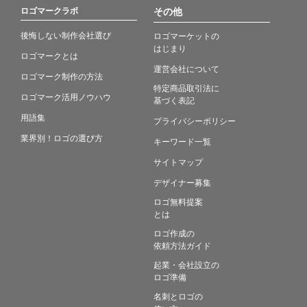
ロゴマークラボ
その他
後悔しない制作会社選び
ロゴマーケットの
はじまり
ロゴマークとは
運営会社について
ロゴマーク制作の方法
特定商品取引法に
ロゴマーク活用ノウハウ
基づく表記
用語集
プライバシーポリシー
業界別！ロゴの選び方
キーワード一覧
サイトマップ
デザイナー募集
ロゴ無料提案
とは
ロゴ作成の
依頼方法ガイド
起業・会社設立の
ロゴ準備
名刺とロゴの