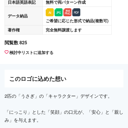
日本語英語表記
無料
で両パターン作成
データ納品
ご希望に応じた形式で納品(複数可)
著作権
完全無料譲渡
します
閲覧数 825
検討中リストに追加する
この
ロゴ
に込めた想い
2匹の「うさぎ」の「キャラクター」デザインです。
「にっこり」とした「笑顔」の口元が、「安心」と「親し
み」を与えます。