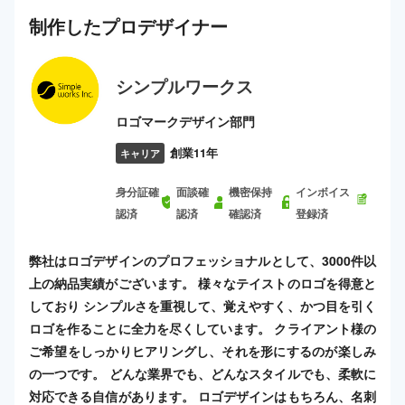
制作した
プロ
デザイナー
シンプルワークス
ロゴマークデザイン部門
創業11年
キャリア
身分証確
面談確
機密保持
インボイス
認済
認済
確認済
登録済
弊社はロゴデザインのプロフェッショナルとして、3000件以
上の納品実績がございます。 様々なテイストのロゴを得意と
しており シンプルさを重視して、覚えやすく、かつ目を引く
ロゴを作ることに全力を尽くしています。 クライアント様の
ご希望をしっかりヒアリングし、それを形にするのが楽しみ
の一つです。 どんな業界でも、どんなスタイルでも、柔軟に
対応できる自信があります。 ロゴデザインはもちろん、名刺