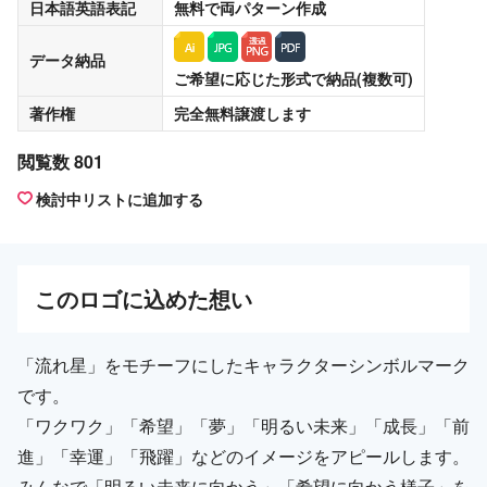
日本語英語表記
無料
で両パターン作成
データ納品
ご希望に応じた形式で納品(複数可)
著作権
完全無料譲渡
します
閲覧数 801
検討中リストに追加する
この
ロゴ
に込めた想い
「流れ星」をモチーフにしたキャラクターシンボルマーク
です。
「ワクワク」「希望」「夢」「明るい未来」「成長」「前
進」「幸運」「飛躍」などのイメージをアピールします。
みんなで「明るい未来に向かう」「希望に向かう様子」を