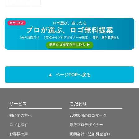
ページTOPへ戻る
サービス
こだわり
初めての方へ
30000個のロゴマーク
ロゴを探す
厳選プロデザイナー
お客様の声
明朗会計・追加料金ゼロ