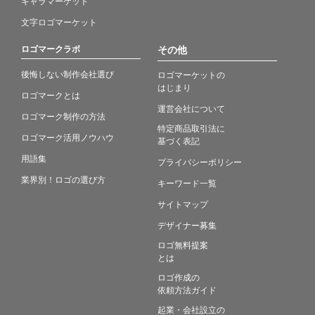
キャラマーケット
文字ロゴマーケット
ロゴマークラボ
その他
後悔しない制作会社選び
ロゴマーケットの
はじまり
ロゴマークとは
運営会社について
ロゴマーク制作の方法
特定商品取引法に
ロゴマーク活用ノウハウ
基づく表記
用語集
プライバシーポリシー
業界別！ロゴの選び方
キーワード一覧
サイトマップ
デザイナー募集
ロゴ無料提案
とは
ロゴ作成の
依頼方法ガイド
起業・会社設立の