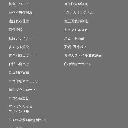
料金について
著作権完全譲渡
著作権無償譲渡
1点ものオリジナル
選ばれる理由
修正回数無制限
商標登録
キャンセルＯＫ
登録デザイナー
スピード納品
よくある質問
実績1万件以上
業界別ロゴマーク
希望のファイル形式納品
お問い合わせ
商標登録サポート
ロゴ制作実績
ロゴ作成マニュアル
無料ダウンロード
ロゴの色選び
マンガでわかる
デザイン活用
ZOOM背景画像無料作成