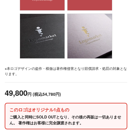
※本ロゴデザインの盗作・模倣は著作権侵害となり賠償請求・処罰の対象とな
ります。
49,800
円
(税込54,780円)
このロゴはオリジナル1点もの
ご購入と同時にSOLD OUTとなり、その後の再販は一切ありませ
ん。 著作権はお客様に完全譲渡されます。