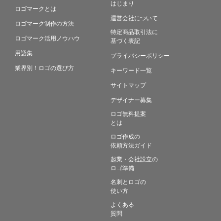
はじまり
ロゴマークとは
運営会社について
ロゴマーク制作の方法
特定商品取引法に
ロゴマーク活用ノウハウ
基づく表記
用語集
プライバシーポリシー
業界別！ロゴの選び方
キーワード一覧
サイトマップ
デザイナー募集
ロゴ無料提案
とは
ロゴ作成の
依頼方法ガイド
起業・会社設立の
ロゴ準備
名刺とロゴの
使い方
よくある
質問