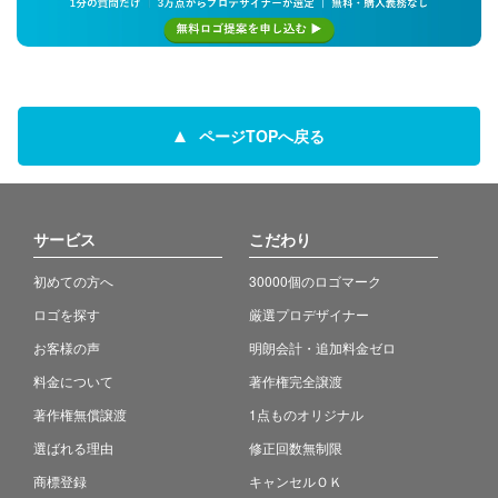
ページTOPへ戻る
サービス
こだわり
初めての方へ
30000個のロゴマーク
ロゴを探す
厳選プロデザイナー
お客様の声
明朗会計・追加料金ゼロ
料金について
著作権完全譲渡
著作権無償譲渡
1点ものオリジナル
選ばれる理由
修正回数無制限
商標登録
キャンセルＯＫ