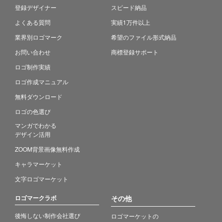
登録デザイナー
スピード納品
よくある質問
実績1万件以上
業界別ロゴマーク
希望のファイル形式納品
お問い合わせ
商標登録サポート
ロゴ制作実績
ロゴ作成マニュアル
無料ダウンロード
ロゴの色選び
マンガでわかる
デザイン活用
ZOOM背景画像無料作成
キャラマーケット
文字ロゴマーケット
ロゴマークラボ
その他
後悔しない制作会社選び
ロゴマーケットの