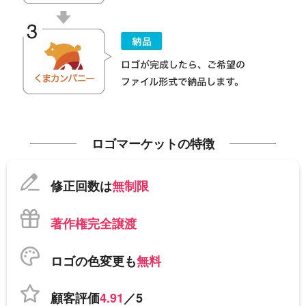
ロゴマーケットの特徴
修正回数は
無制限
著作権完全譲渡
ロゴの色変更も
無料
顧客評価
4.91
／5