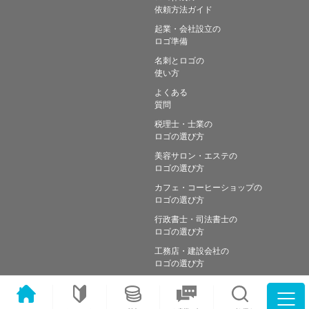
依頼方法ガイド
起業・会社設立の
ロゴ準備
名刺とロゴの
使い方
よくある
質問
税理士・士業の
ロゴの選び方
美容サロン・エステの
ロゴの選び方
カフェ・コーヒーショップの
ロゴの選び方
行政書士・司法書士の
ロゴの選び方
工務店・建設会社の
ロゴの選び方