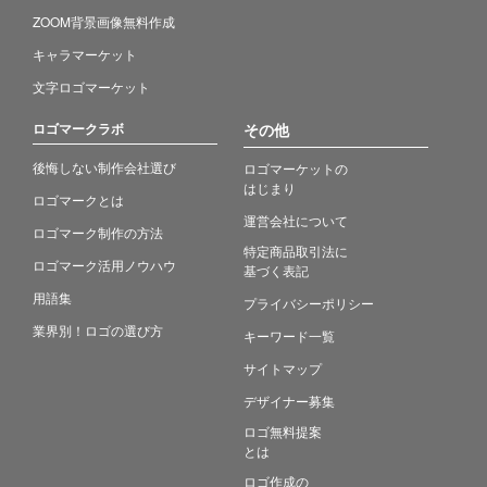
ZOOM背景画像無料作成
キャラマーケット
文字ロゴマーケット
ロゴマークラボ
その他
後悔しない制作会社選び
ロゴマーケットの
はじまり
ロゴマークとは
運営会社について
ロゴマーク制作の方法
特定商品取引法に
ロゴマーク活用ノウハウ
基づく表記
用語集
プライバシーポリシー
業界別！ロゴの選び方
キーワード一覧
サイトマップ
デザイナー募集
ロゴ無料提案
とは
ロゴ作成の