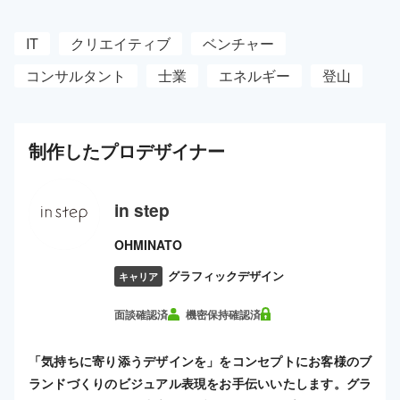
IT
クリエイティブ
ベンチャー
コンサルタント
士業
エネルギー
登山
制作した
プロ
デザイナー
in step
OHMINATO
グラフィックデザイン
キャリア
面談確認済
機密保持確認済
「気持ちに寄り添うデザインを」をコンセプトにお客様のブ
ランドづくりのビジュアル表現をお手伝いいたします。グラ