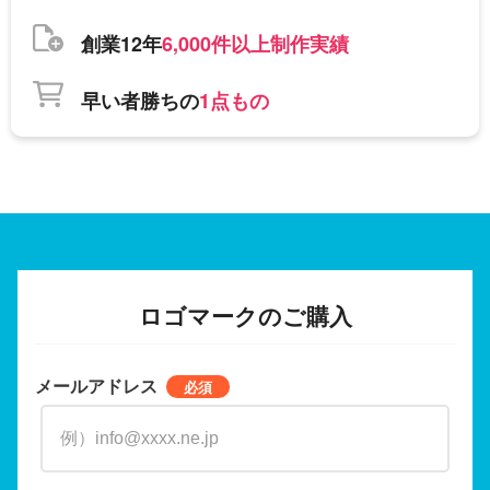
創業12年
6,000件以上制作実績
早い者勝ちの
1点もの
ロゴマークのご購入
メールアドレス