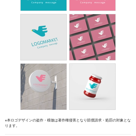
※本ロゴデザインの盗作・模倣は著作権侵害となり賠償請求・処罰の対象とな
ります。