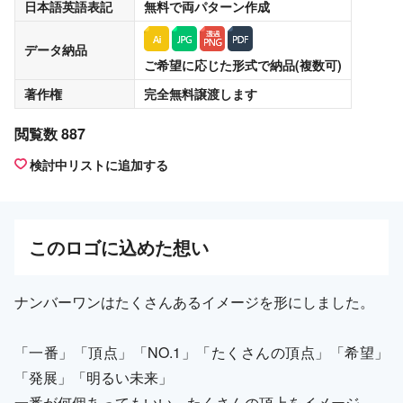
日本語英語表記
無料
で両パターン作成
データ納品
ご希望に応じた形式で納品(複数可)
著作権
完全無料譲渡
します
閲覧数 887
検討中リストに追加する
この
ロゴ
に込めた想い
ナンバーワンはたくさんあるイメージを形にしました。
「一番」「頂点」「NO.1」「たくさんの頂点」「希望」
「発展」「明るい未来」
一番が何個あってもいい、たくさんの頂上をイメージ。