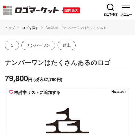
ロゴを探す
メニュー
トップ
ロゴを探す
No.36491「ナンバーワンはたくさんある」
１
ナンバーワン
頂上
のロゴ
ナンバーワンはたくさんある
79,800
円
(税込87,780円)
検討中リストに追加する
No.36491