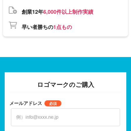
創業12年
6,000件以上制作実績
早い者勝ちの
1点もの
ロゴマークのご購入
メールアドレス