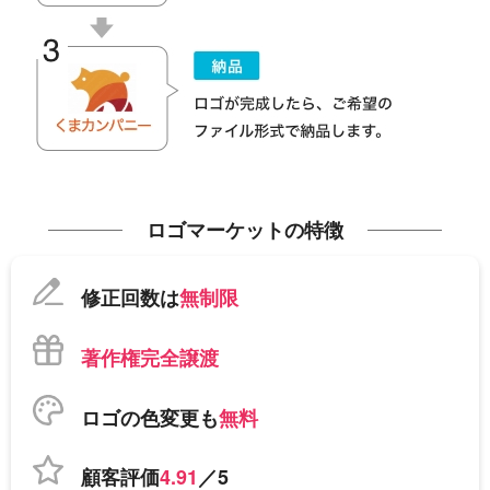
ロゴマーケットの特徴
修正回数は
無制限
著作権完全譲渡
ロゴの色変更も
無料
顧客評価
4.91
／5