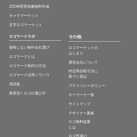
ZOOM背景画像無料作成
キャラマーケット
文字ロゴマーケット
ロゴマークラボ
その他
後悔しない制作会社選び
ロゴマーケットの
はじまり
ロゴマークとは
運営会社について
ロゴマーク制作の方法
特定商品取引法に
ロゴマーク活用ノウハウ
基づく表記
用語集
プライバシーポリシー
業界別！ロゴの選び方
キーワード一覧
サイトマップ
デザイナー募集
ロゴ無料提案
とは
ロゴ作成の