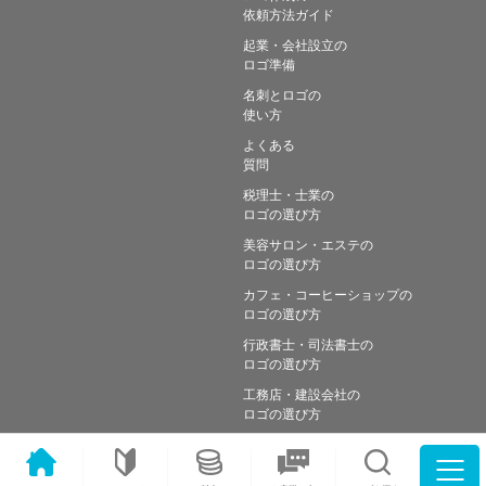
依頼方法ガイド
起業・会社設立の
ロゴ準備
名刺とロゴの
使い方
よくある
質問
税理士・士業の
ロゴの選び方
美容サロン・エステの
ロゴの選び方
カフェ・コーヒーショップの
ロゴの選び方
行政書士・司法書士の
ロゴの選び方
工務店・建設会社の
ロゴの選び方