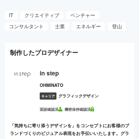
IT
クリエイティブ
ベンチャー
コンサルタント
士業
エネルギー
登山
制作した
プロ
デザイナー
in step
OHMINATO
グラフィックデザイン
キャリア
面談確認済
機密保持確認済
「気持ちに寄り添うデザインを」をコンセプトにお客様のブ
ランドづくりのビジュアル表現をお手伝いいたします。グラ