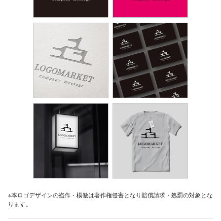
※本ロゴデザインの盗作・模倣は著作権侵害となり賠償請求・処罰の対象とな
ります。