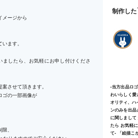
制作した
イメージから
ています。
いましたら、お気軽にお申し付けくださ
提案させて頂きます。
-当方出品ロ
わいらしく愛
ロゴの一部画像が
オリティ、ハ
ンのみを出品
に関しまして
たら お気軽に
制限、
て- 「絵描