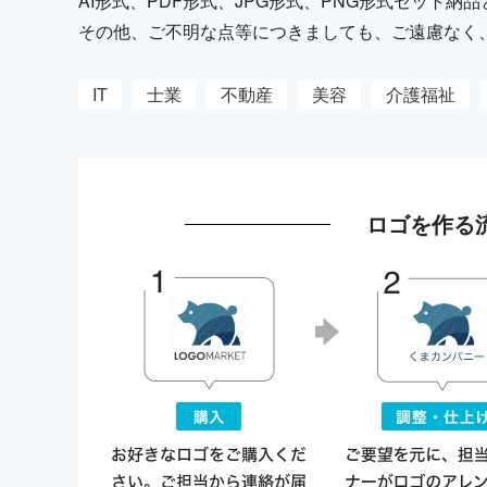
AI形式、PDF形式、JPG形式、PNG形式セット
その他、ご不明な点等につきましても、ご遠慮なく
IT
士業
不動産
美容
介護福祉
ロゴを作る