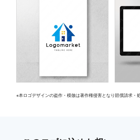
※本ロゴデザインの盗作・模倣は著作権侵害となり賠償請求・