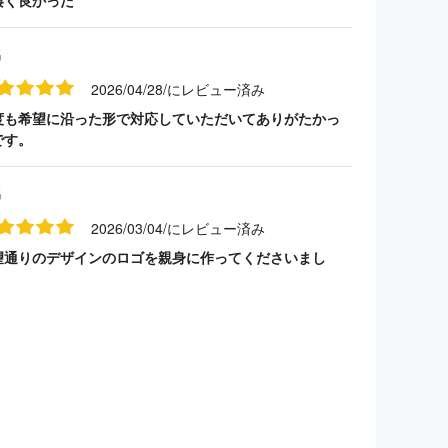
凄く良かった
名
2026/04/28/にレビュー済み
度も希望に沿った形で対応していただいてありがたかっ
です。
名
2026/03/04/にレビュー済み
望通りのデザインのロゴを親身に作ってくださいまし
。