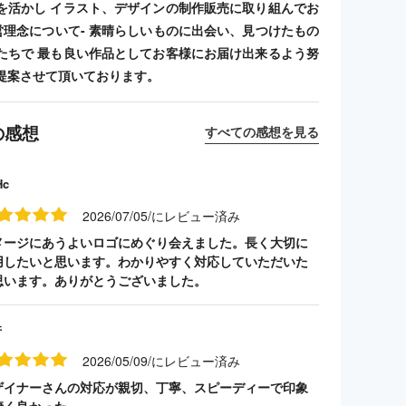
を活かし イラスト、デザインの制作販売に取り組んでお
経営理念について- 素晴らしいものに出会い、見つけたもの
たちで 最も良い作品としてお客様にお届け出来るよう努
提案させて頂いております。
の感想
すべての感想を見る
Hc
2026/07/05/にレビュー済み
メージにあうよいロゴにめぐり会えました。長く大切に
用したいと思います。わかりやすく対応していただいた
思います。ありがとうございました。
井
2026/05/09/にレビュー済み
ザイナーさんの対応が親切、丁寧、スピーディーで印象