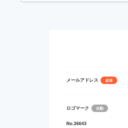
メールアドレス
ロゴマーク
No.36643