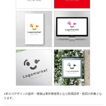
※本ロゴデザインの盗作・模倣は著作権侵害となり賠償請求・処罰の対象とな
ります。