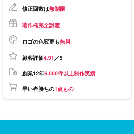
修正回数は
無制限
著作権完全譲渡
ロゴの色変更も
無料
顧客評価
4.91
／5
創業12年
6,000件以上制作実績
早い者勝ちの
1点もの