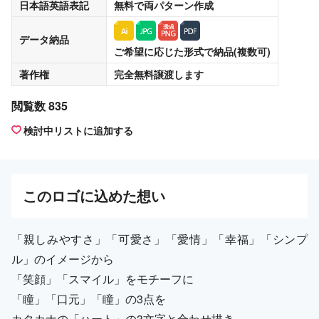
日本語英語表記
無料
で両パターン作成
データ納品
ご希望に応じた形式で納品(複数可)
著作権
完全無料譲渡
します
閲覧数 835
検討中リストに追加する
この
ロゴ
に込めた想い
「親しみやすさ」「可愛さ」「愛情」「幸福」「シンプ
ル」のイメージから
「笑顔」「スマイル」をモチーフに
「瞳」「口元」「瞳」の3点を
カタカナの「ハート」の3文字と合わせ描き