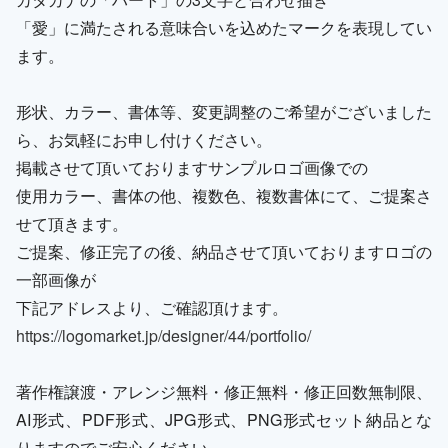
「愛」に満たされる意味合いを込めたマークを表現してい
ます。
形状、カラー、書体等、変更調整のご希望がございました
ら、お気軽にお申し付けください。
掲載させて頂いておりますサンプルロゴ画像での
使用カラー、書体の他、複数色、複数書体にて、ご提案さ
せて頂きます。
ご提案、修正完了の後、納品させて頂いておりますロゴの
一部画像が
下記アドレスより、ご確認頂けます。
https://logomarket.jp/designer/44/portfolio/
著作権譲渡・アレンジ無料・修正無料・修正回数無制限、
AI形式、PDF形式、JPG形式、PNG形式セット納品とな
りますのでご安心ください。