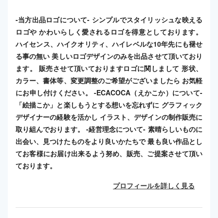
-当方出品ロゴについて- シンプルでスタイリッシュな映える
ロゴや かわいらしく愛されるロゴを得意としております。
ハイセンス、ハイクオリティ、ハイレベルな10年先にも褪せ
る事の無い 美しいロゴデザインのみを出品させて頂いており
ます。 販売させて頂いておりますロゴに関しまして 形状、
カラー、書体等、変更調整のご希望がございましたら お気軽
にお申し付けください。 -ECACOCA（えかこか）について-
「絵描こか」と楽しもうとする想いを忘れずに グラフィック
デザイナーの経験を活かし イラスト、デザインの制作販売に
取り組んでおります。 -経営理念について- 素晴らしいものに
出会い、見つけたものをより良いかたちで 最も良い作品とし
てお客様にお届け出来るよう努め、販売、ご提案させて頂い
ております。
プロフィールを詳しく見る