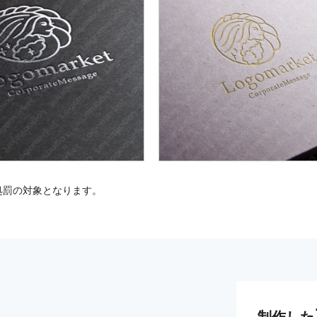
処罰の対象となります。
制作した