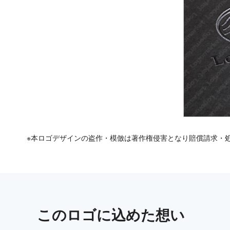
※本ロゴデザインの盗作・模倣は著作権侵害となり賠償請求・
この
ロゴ
に込めた想い