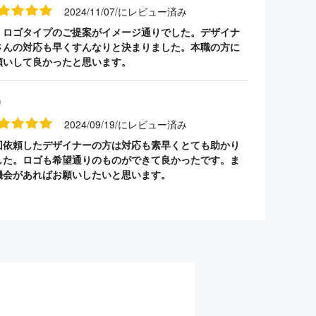
2024/11/07/にレビュー済み
・ロゴタイプのご提案がイメージ通りでした。デザイナ
さんの対応も早くすんなりと決まりました。本職の方に
願いして良かったと思います。
名
2024/09/19/にレビュー済み
回依頼したデザイナーの方は対応も素早くとても助かり
した。ロゴも希望通りのものができて良かったです。ま
機会があればお願いしたいと思います。