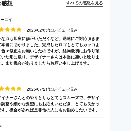
の感想
すべての感想を見る
ューニイ
2026/02/05/にレビュー済み
かな点も即座に修正いただくなど、迅速にご対応頂きま
て本当に助かりました。完成したロゴもとてもカッコよ
、色々修正をお願いしたのですが、結局最初にお作り頂
ていた形に戻り、デザイナーさんは本当に凄いと唸りま
た。また機会がありましたらお願い申し上げます。
名
2025/07/21/にレビュー済み
ザイナーさんとのやりとりもとてもスムーズで、デザイ
の調整や細かな要望にもお応えいただき、とても良かっ
です。機会があれば是非他の人にもお勧めしたいです。
a