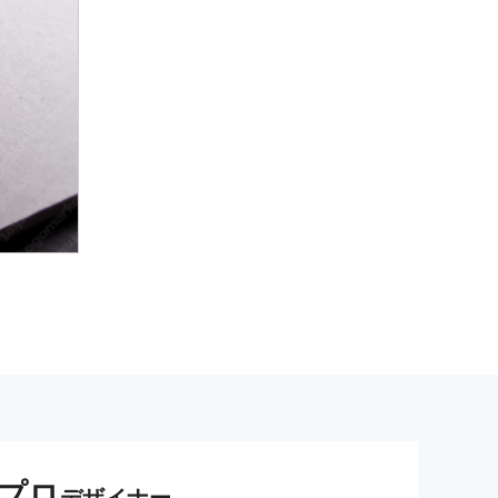
プロ
デザイナー