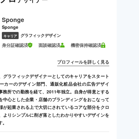
Sponge
Sponge
グラフィックデザイン
キャリア
身分証確認済
面談確認済
機密保持確認済
プロフィールを詳しく見る
、グラフィックデザイナーとしてのキャリアをスタート
ーカーのデザイン部門、通販化粧品会社の広告デザイ
事務所での勤務を経て、2011年独立。自身が得意とする
を中心とした企業・店舗のブランディングをおこなって
様が起業される上で大切にされているコアな部分をクロ
、よりシンプルに削ぎ落としたわかりやすいデザインを
す。