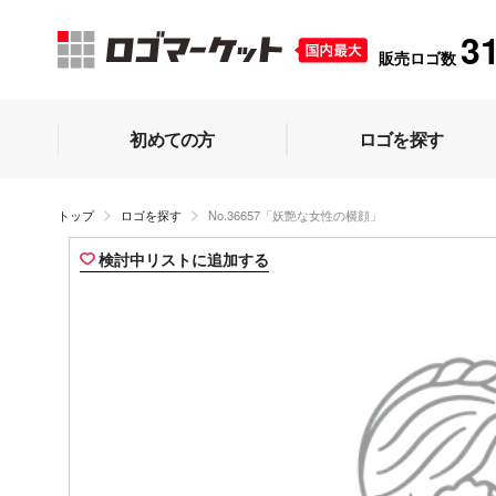
3
販売ロゴ数
初めての方
ロゴを探す
トップ
ロゴを探す
No.36657「妖艶な女性の横顔」
検討中リストに追加する