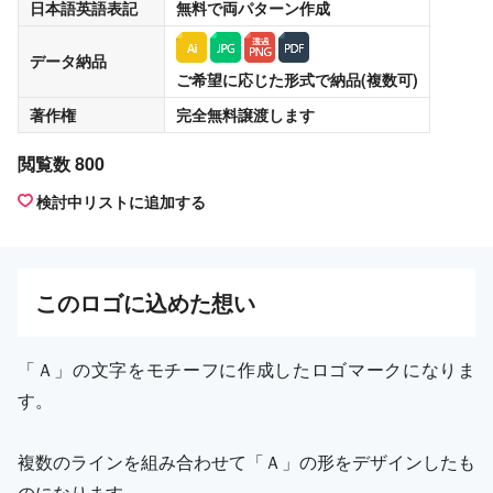
日本語英語表記
無料
で両パターン作成
データ納品
ご希望に応じた形式で納品(複数可)
著作権
完全無料譲渡
します
閲覧数 800
検討中リストに追加する
この
ロゴ
に込めた想い
「Ａ」の文字をモチーフに作成したロゴマークになりま
す。
複数のラインを組み合わせて「Ａ」の形をデザインしたも
のになります。