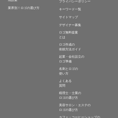
プライバシーポリシー
業界別！ロゴの選び方
キーワード一覧
サイトマップ
デザイナー募集
ロゴ無料提案
とは
ロゴ作成の
依頼方法ガイド
起業・会社設立の
ロゴ準備
名刺とロゴの
使い方
よくある
質問
税理士・士業の
ロゴの選び方
美容サロン・エステの
ロゴの選び方
カフェ・コーヒーショップの