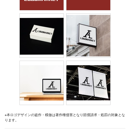
※本ロゴデザインの盗作・模倣は著作権侵害となり賠償請求・処罰の対象とな
ります。