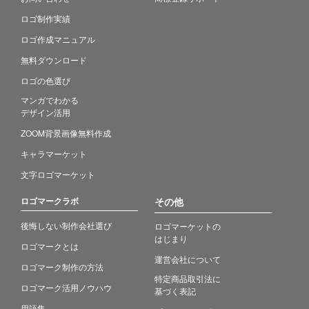
ロゴ制作実績
ロゴ作成マニュアル
無料ダウンロード
ロゴの色選び
マンガでわかる
デザイン活用
ZOOM背景画像無料作成
キャラマーケット
文字ロゴマーケット
ロゴマークラボ
その他
後悔しない制作会社選び
ロゴマーケットの
はじまり
ロゴマークとは
運営会社について
ロゴマーク制作の方法
特定商品取引法に
ロゴマーク活用ノウハウ
基づく表記
用語集