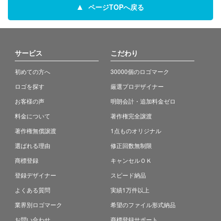
ページTOPへ戻る
サービス
こだわり
初めての方へ
30000個のロゴマーク
ロゴを探す
厳選プロデザイナー
お客様の声
明朗会計・追加料金ゼロ
料金について
著作権完全譲渡
著作権無償譲渡
1点ものオリジナル
選ばれる理由
修正回数無制限
商標登録
キャンセルＯＫ
登録デザイナー
スピード納品
よくある質問
実績1万件以上
業界別ロゴマーク
希望のファイル形式納品
お問い合わせ
商標登録サポート