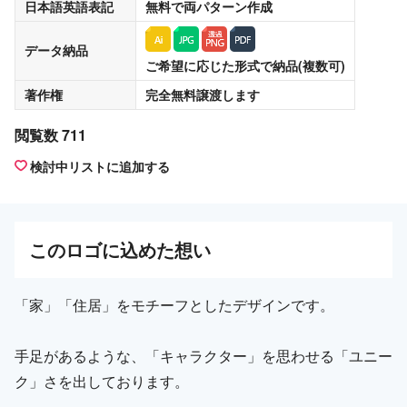
日本語英語表記
無料
で両パターン作成
データ納品
ご希望に応じた形式で納品(複数可)
著作権
完全無料譲渡
します
閲覧数 711
検討中リストに追加する
この
ロゴ
に込めた想い
「家」「住居」をモチーフとしたデザインです。
手足があるような、「キャラクター」を思わせる「ユニー
ク」さを出しております。