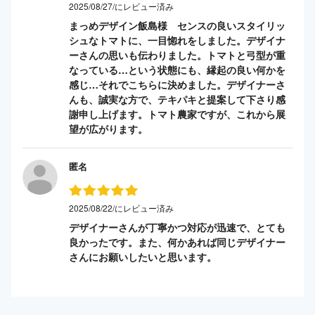
2025/08/27/にレビュー済み
まっめデザイン飯島様 センスの良いスタイリッ
シュなトマトに、一目惚れをしました。デザイナ
ーさんの思いも伝わりました。トマトと弓型が重
なっている…という状態にも、縁起の良い何かを
感じ…それでこちらに決めました。デザイナーさ
んも、誠実な方で、テキパキと提案して下さり感
謝申し上げます。トマト農家ですが、これから展
望が広がります。
匿名
2025/08/22/にレビュー済み
デザイナーさんが丁寧かつ対応が迅速で、とても
良かったです。また、何かあれば同じデザイナー
さんにお願いしたいと思います。