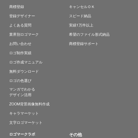
商標登録
キャンセルＯＫ
登録デザイナー
スピード納品
よくある質問
実績1万件以上
業界別ロゴマーク
希望のファイル形式納品
お問い合わせ
商標登録サポート
ロゴ制作実績
ロゴ作成マニュアル
無料ダウンロード
ロゴの色選び
マンガでわかる
デザイン活用
ZOOM背景画像無料作成
キャラマーケット
文字ロゴマーケット
ロゴマークラボ
その他