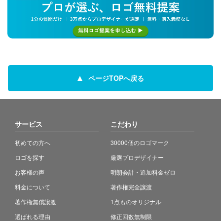
ページTOPへ戻る
サービス
こだわり
初めての方へ
30000個のロゴマーク
ロゴを探す
厳選プロデザイナー
お客様の声
明朗会計・追加料金ゼロ
料金について
著作権完全譲渡
著作権無償譲渡
1点ものオリジナル
選ばれる理由
修正回数無制限