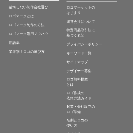
後悔しない制作会社選び
ロゴマーケットの
はじまり
ロゴマークとは
運営会社について
ロゴマーク制作の方法
特定商品取引法に
ロゴマーク活用ノウハウ
基づく表記
用語集
プライバシーポリシー
業界別！ロゴの選び方
キーワード一覧
サイトマップ
デザイナー募集
ロゴ無料提案
とは
ロゴ作成の
依頼方法ガイド
起業・会社設立の
ロゴ準備
名刺とロゴの
使い方