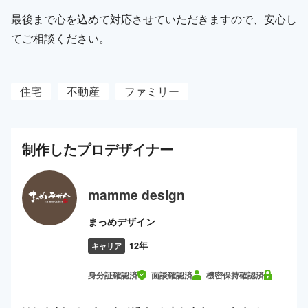
最後まで心を込めて対応させていただきますので、安心し
てご相談ください。
住宅
不動産
ファミリー
制作した
プロ
デザイナー
mamme design
まっめデザイン
12年
キャリア
身分証確認済
面談確認済
機密保持確認済