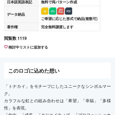
日本語英語表記
無料
で両パターン作成
データ納品
ご希望に応じた形式で納品(複数可)
著作権
完全無料譲渡
します
閲覧数 1119
検討中リストに追加する
この
ロゴ
に込めた想い
「トナカイ」をモチーフにしたユニークなシンボルマー
ク。
カラフルな虹との組み合わせは「希望」「幸福」「多様
性」を表現。
「自由」「成長」「クリエイティブ」「プロフェッショナ