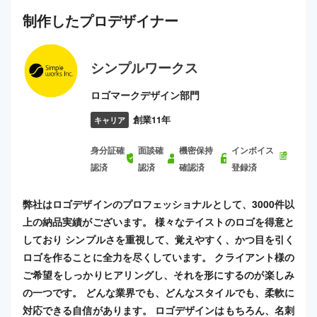
制作した
プロ
デザイナー
シンプルワークス
ロゴマークデザイン部門
創業11年
キャリア
身分証確
面談確
機密保持
インボイス
認済
認済
確認済
登録済
弊社はロゴデザインのプロフェッショナルとして、3000件以
上の納品実績がございます。 様々なテイストのロゴを得意と
しており シンプルさを重視して、覚えやすく、かつ目を引く
ロゴを作ることに全力を尽くしています。 クライアント様の
ご希望をしっかりヒアリングし、それを形にするのが楽しみ
の一つです。 どんな業界でも、どんなスタイルでも、柔軟に
対応できる自信があります。 ロゴデザインはもちろん、名刺