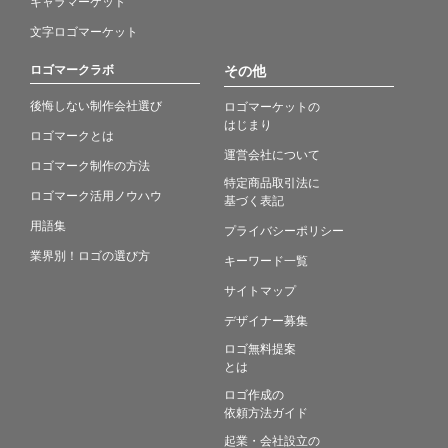
キャラマーケット
文字ロゴマーケット
ロゴマークラボ
その他
後悔しない制作会社選び
ロゴマーケットの
はじまり
ロゴマークとは
運営会社について
ロゴマーク制作の方法
特定商品取引法に
ロゴマーク活用ノウハウ
基づく表記
用語集
プライバシーポリシー
業界別！ロゴの選び方
キーワード一覧
サイトマップ
デザイナー募集
ロゴ無料提案
とは
ロゴ作成の
依頼方法ガイド
起業・会社設立の