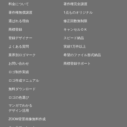
料金について
著作権完全譲渡
著作権無償譲渡
1点ものオリジナル
選ばれる理由
修正回数無制限
商標登録
キャンセルＯＫ
登録デザイナー
スピード納品
よくある質問
実績1万件以上
業界別ロゴマーク
希望のファイル形式納品
お問い合わせ
商標登録サポート
ロゴ制作実績
ロゴ作成マニュアル
無料ダウンロード
ロゴの色選び
マンガでわかる
デザイン活用
ZOOM背景画像無料作成