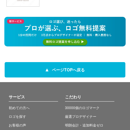
ページTOPへ戻る
サービス
こだわり
初めての方へ
30000個のロゴマーク
ロゴを探す
厳選プロデザイナー
お客様の声
明朗会計・追加料金ゼロ