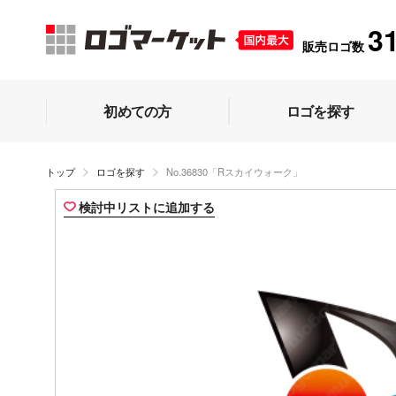
3
販売ロゴ数
初めての方
ロゴを探す
トップ
ロゴを探す
No.36830「Rスカイウォーク」
検討中リストに追加する