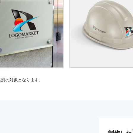
処罰の対象となります。
制作した