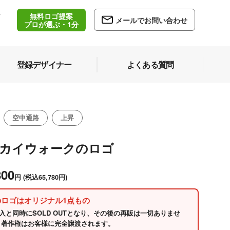
無料ロゴ提案
/
メールでお問い合わせ
5
プロが選ぶ・1分
登録デザイナー
よくある質問
空中通路
上昇
スカイウォークのロゴ
800
円
(税込65,780円)
のロゴはオリジナル1点もの
入と同時にSOLD OUTとなり、その後の再販は一切ありませ
 著作権はお客様に完全譲渡されます。