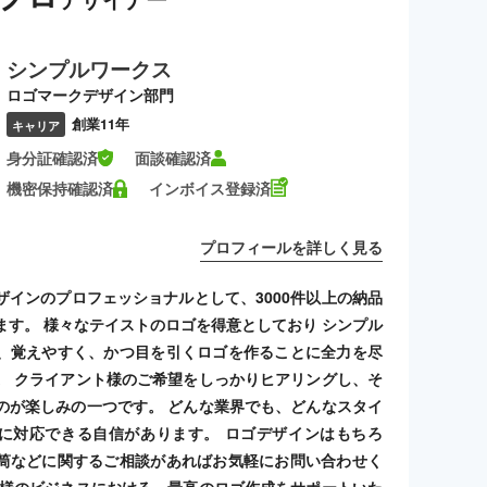
シンプルワークス
ロゴマークデザイン部門
創業11年
キャリア
身分証確認済
面談確認済
機密保持確認済
インボイス登録済
プロフィールを詳しく見る
ザインのプロフェッショナルとして、3000件以上の納品
ます。 様々なテイストのロゴを得意としており シンプル
、覚えやすく、かつ目を引くロゴを作ることに全力を尽
。 クライアント様のご希望をしっかりヒアリングし、そ
のが楽しみの一つです。 どんな業界でも、どんなスタイ
に対応できる自信があります。 ロゴデザインはもちろ
筒などに関するご相談があればお気軽にお問い合わせく