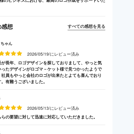
客様のビジネスにおける、最高のロゴ作成をサポートいた
の感想
すべての感想を見る
クちゃん
2026/05/19/にレビュー済み
長が長年、ロゴデザインを探しておりまして、やっと気
いったデザインがロゴマ－ケット様で見つかったようで
。社員もやっと会社のロゴが出来たとよても喜んでおり
す。有難うございました。
名
2026/05/13/にレビュー済み
ちらの要望に対して迅速に対応していただきました。
名