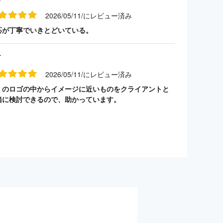
2026/05/11/にレビュー済み
応が丁寧でいきとどいている。
す
2026/05/11/にレビュー済み
くのロゴの中からイメージに近いものをクライアントと
緒に検討できるので、助かっています。