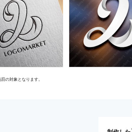
処罰の対象となります。
制作した