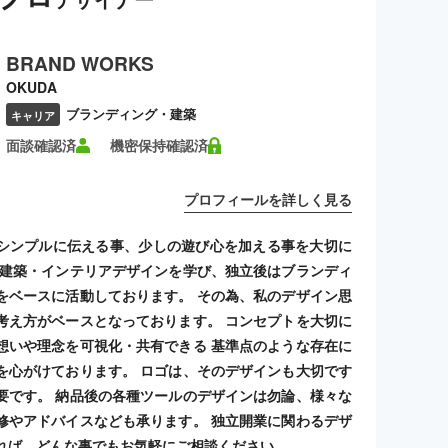
BRAND WORKS
OKUDA
ブランディング・建築
キャリア
面談確認済
機密保持確認済
プロフィールを詳しく見る
シンプルに伝える事、少しの遊び心を加える事を大切に
 建築・インテリアデザインを学び、独立後はブランディ
をベースに活動しております。 その為、私のデザイン思
考え方がベースとなっております。 コンセプトを大切に
想いや理念を可視化・共有できる 基準点のような存在に
を心がけております。 ロゴは、そのデザインも大切です
要です。 納品後の各種ツールのデザインは勿論、様々な
修やアドバイスなども承ります。 独立開業に関わるデザ
れば、どんな事でもお気軽にご相談ください。