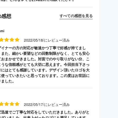
の感想
すべての感想を見る
Ami
2022/05/18/にレビュー済み
ザイナーの方の対応が敏速かつ丁寧で好感が持てまし
。また、細かい要望などの回数制限がなく、とても安心
ておまかせできました。対面でのやり取りがない分、こ
ような信頼感がとても大切に思えます。今回担当下さっ
方にはとても感謝しています。デザイン頂いたロゴを大
に使っていきたいと思っております。この度はお世話に
りました。
2022/05/17/にレビュー済み
変迅速でご丁寧な対応をしていただきました。ありがと
ございました。出来上がったロゴにも満足しています。