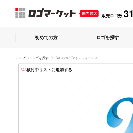
3
販売ロゴ数
初めての方
ロゴを探す
トップ
ロゴを探す
No.36897「2インフィニティ」
検討中リストに追加する