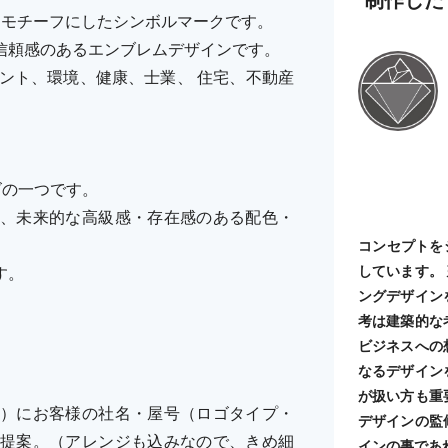
をモチーフにしたシンボルマークです。
信頼感のあるエンブレムデザインです。
タント、環境、健康、士業、 住宅、不動産
ーズの一つです。
、未来的な高級感・存在感のある配色・
コンセプトを
しています。
す。
ングデザイン
考は建築的な
ビジネスへの
なるデザイン
が扱い方も重
）にお客様の社名・屋号（ロゴタイプ・
デザインの監
提案。（アレンジも込みなので、きめ細
インの事であ