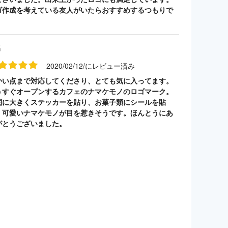
ゴ作成を考えている友人がいたらおすすめするつもりで
。
名
2020/02/12/にレビュー済み
かい点まで対応してくださり、とても気に入ってます。
うすぐオープンするカフェのナマケモノのロゴマーク。
関に大きくステッカーを貼り、お菓子類にシールを貼
。可愛いナマケモノが目を惹きそうです。ほんとうにあ
がとうございました。