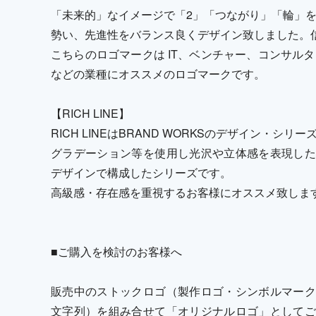
「未来的」なイメージで「2」「つながり」「輪」
勢い、先進性をバランス良くデザイン致しました。
こちらのロゴマークは IT、ベンチャー、コンサル
などの業種にオススメのロゴマークです。
【RICH LINE】
RICH LINEはBRAND WORKSのデザイン・シリ
グラデーション等を使用し光沢や立体感を表現した
デザインで構成したシリーズです。
高級感・存在感を重視するお客様にオススメ致しま
■ご購入を検討のお客様へ
販売中のストックロゴ（製作ロゴ・シンボルマーク
文字列）を組み合せて「オリジナルロゴ」としてご