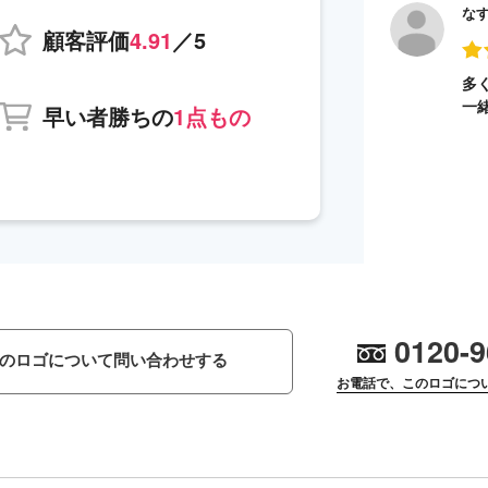
な
顧客評価
4.91
／5
多
一
早い者勝ちの
1点もの
0120-9
のロゴについて問い合わせする
お電話で、このロゴにつ