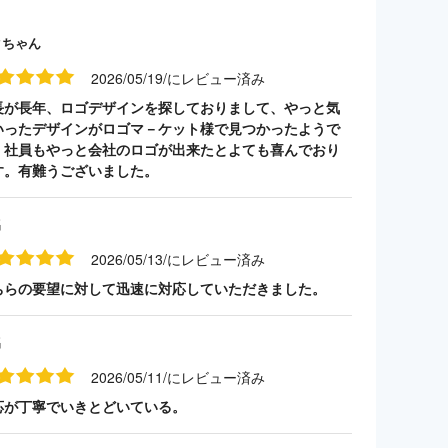
クちゃん
2026/05/19/にレビュー済み
長が長年、ロゴデザインを探しておりまして、やっと気
いったデザインがロゴマ－ケット様で見つかったようで
。社員もやっと会社のロゴが出来たとよても喜んでおり
す。有難うございました。
名
2026/05/13/にレビュー済み
ちらの要望に対して迅速に対応していただきました。
名
2026/05/11/にレビュー済み
応が丁寧でいきとどいている。