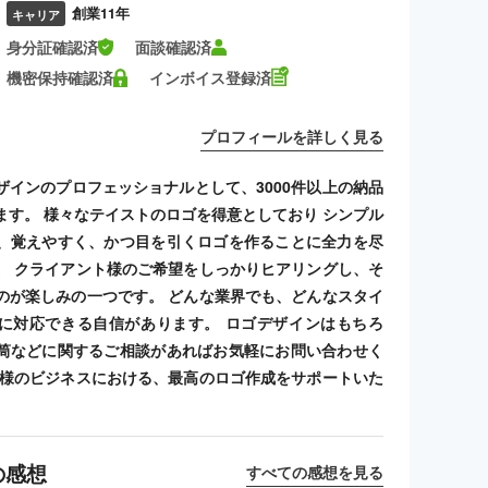
創業11年
キャリア
身分証確認済
面談確認済
機密保持確認済
インボイス登録済
プロフィールを詳しく見る
ザインのプロフェッショナルとして、3000件以上の納品
ます。 様々なテイストのロゴを得意としており シンプル
、覚えやすく、かつ目を引くロゴを作ることに全力を尽
。 クライアント様のご希望をしっかりヒアリングし、そ
のが楽しみの一つです。 どんな業界でも、どんなスタイ
に対応できる自信があります。 ロゴデザインはもちろ
筒などに関するご相談があればお気軽にお問い合わせく
客様のビジネスにおける、最高のロゴ作成をサポートいた
の感想
すべての感想を見る