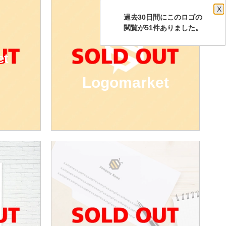
X
過去30日間にこのロゴの
閲覧が51件ありました。
et
Logomarket