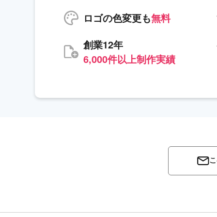
ロゴの色変更も
無料
創業12年
6,000件以上制作実績
こ