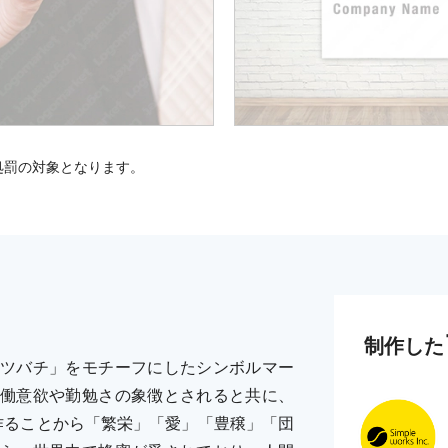
処罰の対象となります。
制作した
ツバチ」をモチーフにしたシンボルマー
働意欲や勤勉さの象徴とされると共に、
作ることから「繁栄」「愛」「豊穣」「団