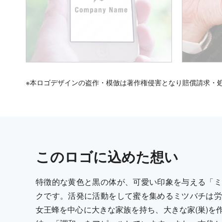
※本ロゴデザインの盗作・模倣は著作権侵害となり賠償請求・
この
ロゴ
に込めた想い
特徴的な黄色と黒の体が、可愛い印象を与える「ミ
クです。活発に活動をして蜜を集めるミツバチは労
女王蜂を中心に大きな家族を持ち、大きな家(巣)を