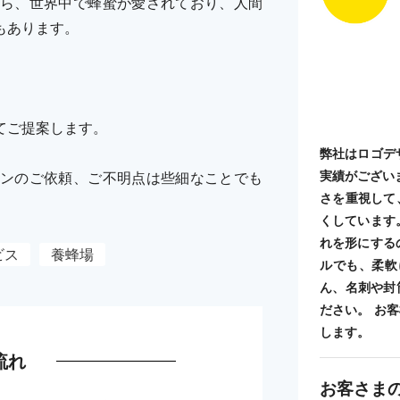
ら、世界中で蜂蜜が愛されており、人間
もあります。
てご提案します。
弊社はロゴデ
実績がござい
ンのご依頼、ご不明点は些細なことでも
さを重視して
くしています
れを形にする
ビス
養蜂場
ルでも、柔軟
ん、名刺や封
ださい。 お
します。
流れ
お客さま