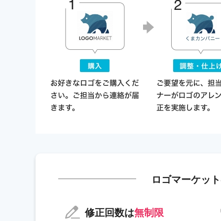
ロゴマーケット
修正回数は
無制限