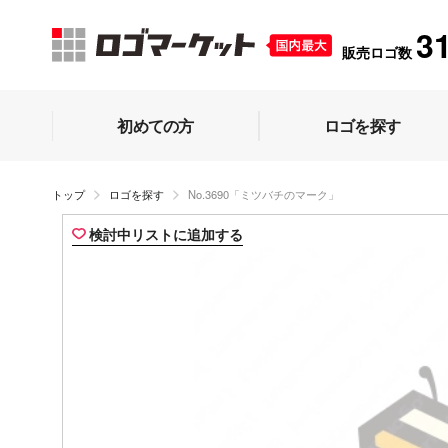
3
販売ロゴ数
初めての方
ロゴを探す
トップ
ロゴを探す
No.3690「ミツバチのマーク」
検討中リストに追加する