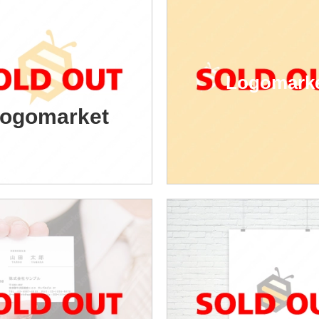
Logomark
ogomarket