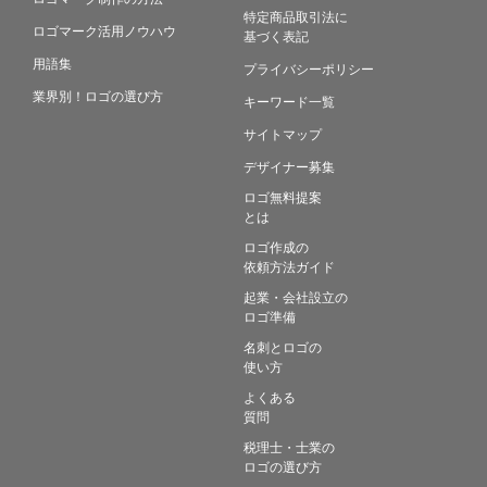
特定商品取引法に
ロゴマーク活用ノウハウ
基づく表記
用語集
プライバシーポリシー
業界別！ロゴの選び方
キーワード一覧
サイトマップ
デザイナー募集
ロゴ無料提案
とは
ロゴ作成の
依頼方法ガイド
起業・会社設立の
ロゴ準備
名刺とロゴの
使い方
よくある
質問
税理士・士業の
ロゴの選び方