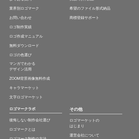
業界別ロゴマーク
希望のファイル形式納品
お問い合わせ
商標登録サポート
ロゴ制作実績
ロゴ作成マニュアル
無料ダウンロード
ロゴの色選び
マンガでわかる
デザイン活用
ZOOM背景画像無料作成
キャラマーケット
文字ロゴマーケット
ロゴマークラボ
その他
後悔しない制作会社選び
ロゴマーケットの
はじまり
ロゴマークとは
運営会社について
ロゴマーク制作の方法