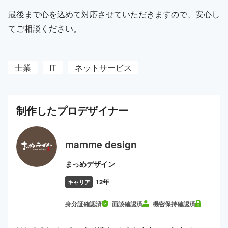
最後まで心を込めて対応させていただきますので、安心し
てご相談ください。
士業
IT
ネットサービス
制作した
プロ
デザイナー
mamme design
まっめデザイン
12年
キャリア
身分証確認済
面談確認済
機密保持確認済