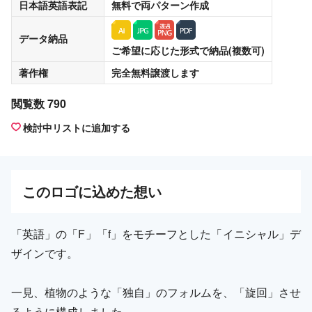
日本語英語表記
無料
で両パターン作成
データ納品
ご希望に応じた形式で納品(複数可)
著作権
完全無料譲渡
します
閲覧数 790
検討中リストに追加する
この
ロゴ
に込めた想い
「英語」の「F」「f」をモチーフとした「イニシャル」デ
ザインです。
一見、植物のような「独自」のフォルムを、「旋回」させ
るように構成しました。