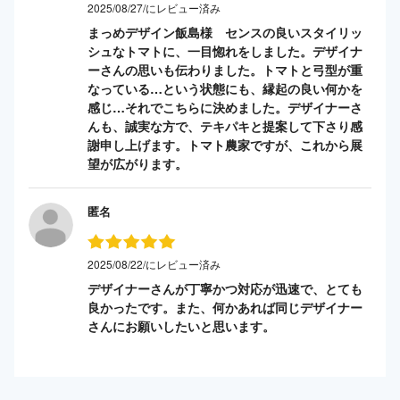
2025/08/27/にレビュー済み
まっめデザイン飯島様 センスの良いスタイリッ
シュなトマトに、一目惚れをしました。デザイナ
ーさんの思いも伝わりました。トマトと弓型が重
なっている…という状態にも、縁起の良い何かを
感じ…それでこちらに決めました。デザイナーさ
んも、誠実な方で、テキパキと提案して下さり感
謝申し上げます。トマト農家ですが、これから展
望が広がります。
匿名
2025/08/22/にレビュー済み
デザイナーさんが丁寧かつ対応が迅速で、とても
良かったです。また、何かあれば同じデザイナー
さんにお願いしたいと思います。